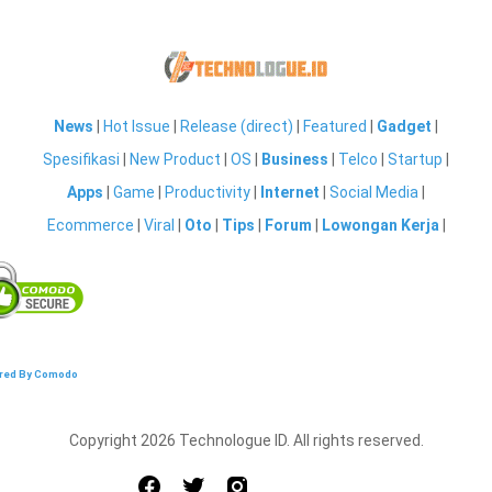
News
|
Hot Issue
|
Release (direct)
|
Featured
|
Gadget
|
Spesifikasi
|
New Product
|
OS
|
Business
|
Telco
|
Startup
|
Apps
|
Game
|
Productivity
|
Internet
|
Social Media
|
Ecommerce
|
Viral
|
Oto
|
Tips
|
Forum
|
Lowongan Kerja
|
red By Comodo
Copyright 2026 Technologue ID. All rights reserved.