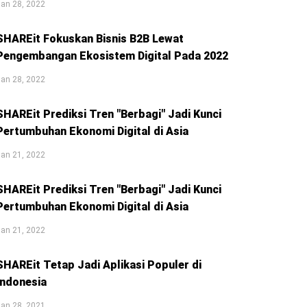
an 28, 2022
SHAREit Fokuskan Bisnis B2B Lewat
Pengembangan Ekosistem Digital Pada 2022
an 28, 2022
SHAREit Prediksi Tren "Berbagi" Jadi Kunci
Pertumbuhan Ekonomi Digital di Asia
an 21, 2022
SHAREit Prediksi Tren "Berbagi" Jadi Kunci
Pertumbuhan Ekonomi Digital di Asia
an 21, 2022
SHAREit Tetap Jadi Aplikasi Populer di
Indonesia
an 28, 2021