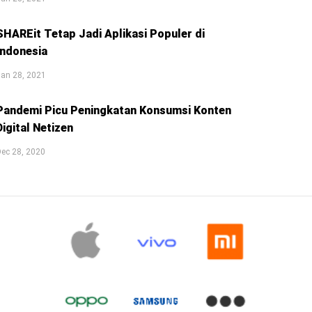
SHAREit Tetap Jadi Aplikasi Populer di
Indonesia
an 28, 2021
Pandemi Picu Peningkatan Konsumsi Konten
Digital Netizen
ec 28, 2020