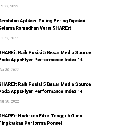
pr 29, 2022
Sembilan Aplikasi Paling Sering Dipakai
Selama Ramadhan Versi SHAREit
pr 29, 2022
SHAREit Raih Posisi 5 Besar Media Source
Pada AppsFlyer Performance Index 14
ar 30, 2022
SHAREit Raih Posisi 5 Besar Media Source
Pada AppsFlyer Performance Index 14
ar 30, 2022
SHAREit Hadirkan Fitur Tangguh Guna
Tingkatkan Performa Ponsel