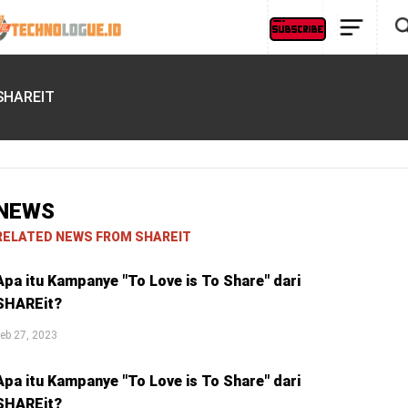
SHAREIT
NEWS
RELATED NEWS FROM SHAREIT
Apa itu Kampanye "To Love is To Share" dari
SHAREit?
eb 27, 2023
Apa itu Kampanye "To Love is To Share" dari
SHAREit?