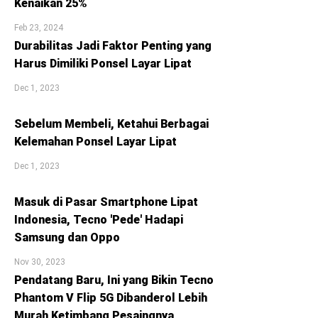
Kenaikan 25%
Feb 23, 2024
Durabilitas Jadi Faktor Penting yang
Harus Dimiliki Ponsel Layar Lipat
Dec 1, 2023
Sebelum Membeli, Ketahui Berbagai
Kelemahan Ponsel Layar Lipat
Dec 1, 2023
Masuk di Pasar Smartphone Lipat
Indonesia, Tecno 'Pede' Hadapi
Samsung dan Oppo
Nov 30, 2023
Pendatang Baru, Ini yang Bikin Tecno
Phantom V Flip 5G Dibanderol Lebih
Murah Ketimbang Pesaingnya