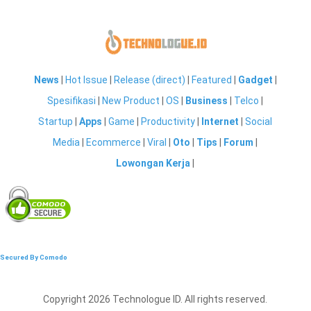
News
|
Hot Issue
|
Release (direct)
|
Featured
|
Gadget
|
Spesifikasi
|
New Product
|
OS
|
Business
|
Telco
|
Startup
|
Apps
|
Game
|
Productivity
|
Internet
|
Social
Media
|
Ecommerce
|
Viral
|
Oto
|
Tips
|
Forum
|
Lowongan Kerja
|
Secured By Comodo
Copyright 2026 Technologue ID. All rights reserved.