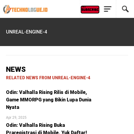
UNREAL-ENGINE-4
NEWS
RELATED NEWS FROM UNREAL-ENGINE-4
Odin: Valhalla Rising Rilis di Mobile,
Game MMORPG yang Bikin Lupa Dunia
Nyata
Apr 29, 2025
Odin: Valhalla Rising Buka
Praregistrasi di Mobile, Yuk Daftar!