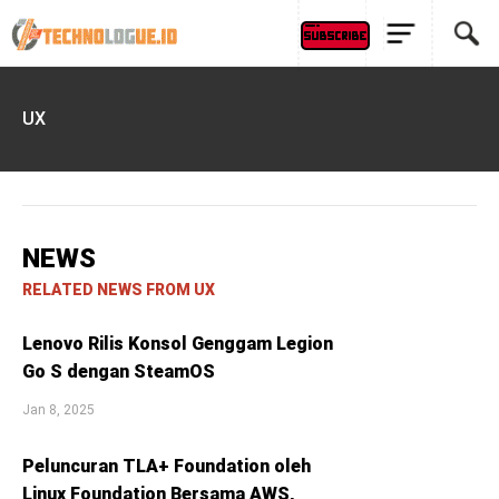
UX
NEWS
RELATED NEWS FROM UX
Lenovo Rilis Konsol Genggam Legion
Go S dengan SteamOS
Jan 8, 2025
Peluncuran TLA+ Foundation oleh
Linux Foundation Bersama AWS,