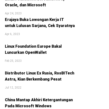
Oracle, dan Microsoft
Apr 24, 2023
Erajaya Buka Lowongan Kerja IT
untuk Lulusan Sarjana, Cek Syaratnya
Apr 6, 2023
Linux Foundation Europe Bakal
Luncurkan OpenWallet
Feb 25, 2023
Distributor Linux Ex Rusia, RosBITech
Astra, Kian Berkembang Pesat
Jul 12, 2022
China Mantap Akhiri Ketergantungan
Pada Microsoft Windows