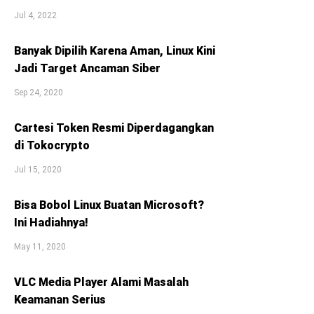
Jul 4, 2022
Banyak Dipilih Karena Aman, Linux Kini
Jadi Target Ancaman Siber
Sep 24, 2020
Cartesi Token Resmi Diperdagangkan
di Tokocrypto
Jul 15, 2020
Bisa Bobol Linux Buatan Microsoft?
Ini Hadiahnya!
May 11, 2020
VLC Media Player Alami Masalah
Keamanan Serius