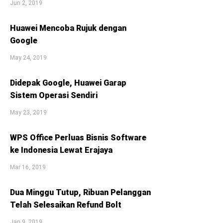
Jun 2, 2019
Huawei Mencoba Rujuk dengan
Google
May 24, 2019
Didepak Google, Huawei Garap
Sistem Operasi Sendiri
May 23, 2019
WPS Office Perluas Bisnis Software
ke Indonesia Lewat Erajaya
Mar 16, 2019
Dua Minggu Tutup, Ribuan Pelanggan
Telah Selesaikan Refund Bolt
Jan 9, 2019