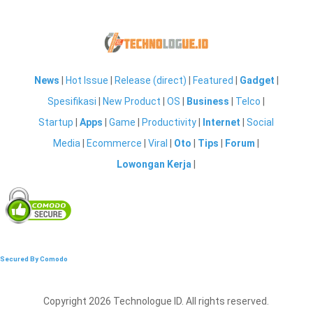
News
|
Hot Issue
|
Release (direct)
|
Featured
|
Gadget
|
Spesifikasi
|
New Product
|
OS
|
Business
|
Telco
|
Startup
|
Apps
|
Game
|
Productivity
|
Internet
|
Social
Media
|
Ecommerce
|
Viral
|
Oto
|
Tips
|
Forum
|
Lowongan Kerja
|
Secured By Comodo
Copyright 2026 Technologue ID. All rights reserved.