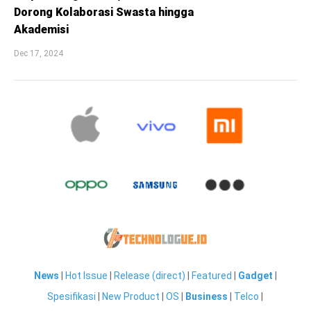
Dorong Kolaborasi Swasta hingga
Akademisi
Dec 17, 2024
News
|
Hot Issue
|
Release (direct)
|
Featured
|
Gadget
|
Spesifikasi
|
New Product
|
OS
|
Business
|
Telco
|