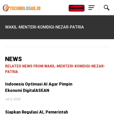
WAKIL-MENTERI-KOMDIGI-NEZAR-PATRIA
NEWS
RELATED NEWS FROM WAKIL-MENTERI-KOMDIGI-NEZAR-
PATRIA
Indonesia Optimasi AI Agar Pimpin
Ekonomi DigitalASEAN
Jul 2, 2025
Siapkan Regulasi AI, Pemerintah