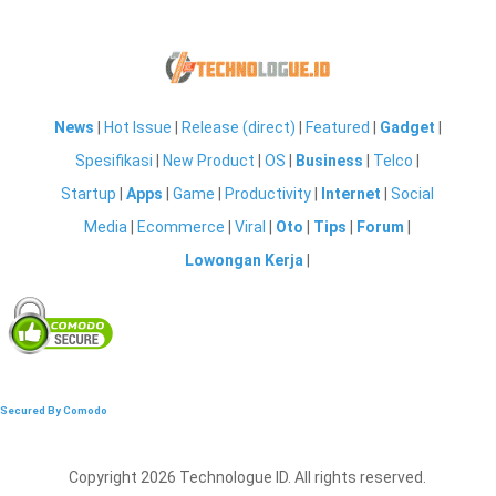
News
|
Hot Issue
|
Release (direct)
|
Featured
|
Gadget
|
Spesifikasi
|
New Product
|
OS
|
Business
|
Telco
|
Startup
|
Apps
|
Game
|
Productivity
|
Internet
|
Social
Media
|
Ecommerce
|
Viral
|
Oto
|
Tips
|
Forum
|
Lowongan Kerja
|
Secured By Comodo
Copyright 2026 Technologue ID. All rights reserved.