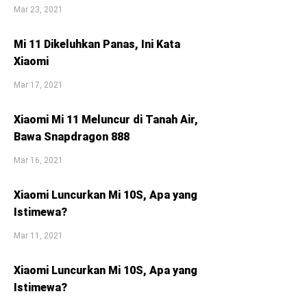
Mar 23, 2021
Mi 11 Dikeluhkan Panas, Ini Kata
Xiaomi
Mar 17, 2021
Xiaomi Mi 11 Meluncur di Tanah Air,
Bawa Snapdragon 888
Mar 16, 2021
Xiaomi Luncurkan Mi 10S, Apa yang
Istimewa?
Mar 11, 2021
Xiaomi Luncurkan Mi 10S, Apa yang
Istimewa?