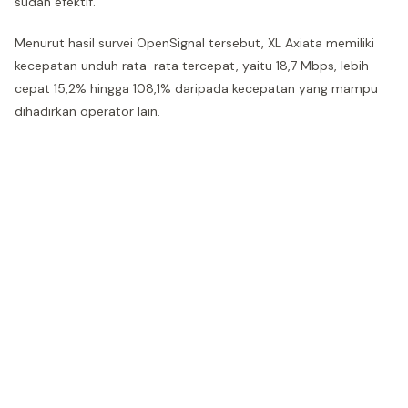
sudah efektif.
Menurut hasil survei OpenSignal tersebut, XL Axiata memiliki
kecepatan unduh rata-rata tercepat, yaitu 18,7 Mbps, lebih
cepat 15,2% hingga 108,1% daripada kecepatan yang mampu
dihadirkan operator lain.