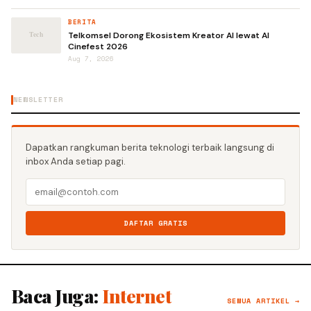
BERITA
Telkomsel Dorong Ekosistem Kreator AI lewat AI
Cinefest 2026
Aug 7, 2026
NEWSLETTER
Dapatkan rangkuman berita teknologi terbaik langsung di
inbox Anda setiap pagi.
DAFTAR GRATIS
Baca Juga:
Internet
SEMUA ARTIKEL →