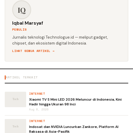
IQ
Iqbal Marsyaf
PENULIS
Jurnalis teknologi Technologue.id — meliput gadget,
chipset, dan ekosistem digital Indonesia.
LIHAT SEMUA ARTIKEL →
ARTIKEL TERKAIT
INTERNET
Xiaomi TV S Mini LED 2026 Meluncur di Indonesia, Kini
Hadir hingga Ukuran 98 Inci
Aug 6, 2026
INTERNET
Indosat dan NVIDIA Luncurkan Zankore, Platform AI
Raksasa di Asia-Pasifik