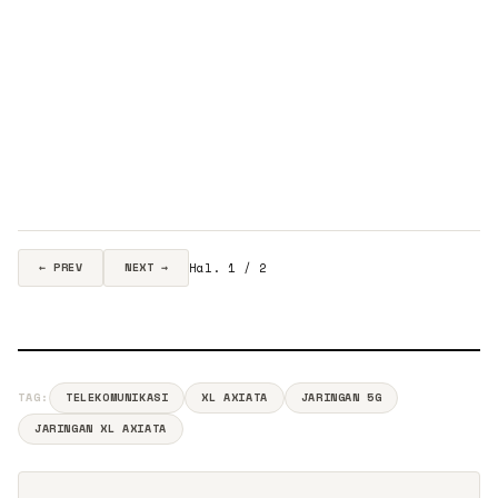
Hal. 1 / 2
← PREV
NEXT →
TAG:
TELEKOMUNIKASI
XL AXIATA
JARINGAN 5G
JARINGAN XL AXIATA