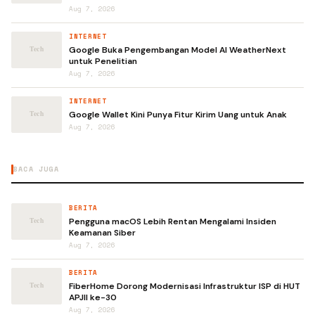
Aug 7, 2026
INTERNET
Google Buka Pengembangan Model AI WeatherNext
untuk Penelitian
Aug 7, 2026
INTERNET
Google Wallet Kini Punya Fitur Kirim Uang untuk Anak
Aug 7, 2026
BACA JUGA
BERITA
Pengguna macOS Lebih Rentan Mengalami Insiden
Keamanan Siber
Aug 7, 2026
BERITA
FiberHome Dorong Modernisasi Infrastruktur ISP di HUT
APJII ke-30
Aug 7, 2026