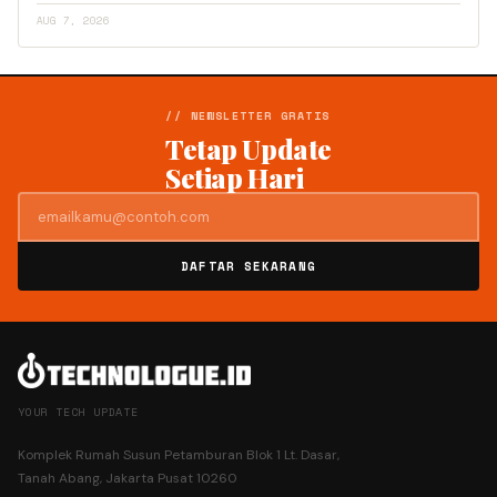
AUG 7, 2026
// NEWSLETTER GRATIS
Tetap Update
Setiap Hari
DAFTAR SEKARANG
YOUR TECH UPDATE
Komplek Rumah Susun Petamburan Blok 1 Lt. Dasar,
Tanah Abang, Jakarta Pusat 10260