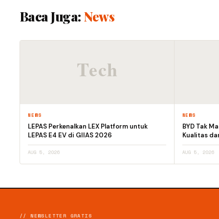
Baca Juga:
News
NEWS
NEWS
LEPAS Perkenalkan LEX Platform untuk
BYD Tak Mau
LEPAS E4 EV di GIIAS 2026
Kualitas d
AUG 5, 2026
AUG 5, 2026
// NEWSLETTER GRATIS