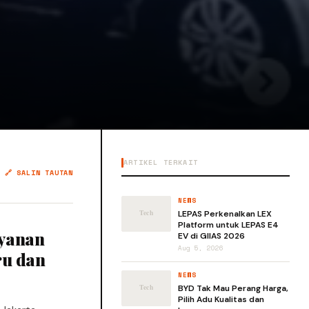
ARTIKEL TERKAIT
🔗 SALIN TAUTAN
NEWS
LEPAS Perkenalkan LEX
Platform untuk LEPAS E4
ayanan
EV di GIIAS 2026
Aug 5, 2026
ru dan
NEWS
BYD Tak Mau Perang Harga,
Pilih Adu Kualitas dan