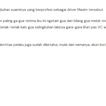
ngkuhan suaminya yang berprofesi sebagai driver Maxim tersebut.
 Dan paling ga gua terima ibu ini ngatain gua dan bilang gua meluk-
teriak-teriak kalo gua selingkuhan lakinya gara-gara lihat pas VC a
Identitas pelaku juga sudah diketahui, mulai dari namanya, akun Ins