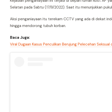
Kejadian penganiayaan ini terjadi di depan rumah kost AP y
Selatan pada Sabtu (17/9/2022). Saat itu menunjukkan puku
Aksi penganiayaan itu terekam CCTV yang ada di dekat indek
hingga mendorong tubuh korban.
Baca Juga:
Viral Dugaan Kasus Penculikan Berujung Pelecehan Seksual 