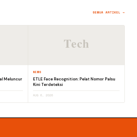
SEMUA ARTIKEL →
NEWS
al Meluncur
ETLE Face Recognition: Pelat Nomor Palsu
Kini Terdeteksi
AUG 6, 2026