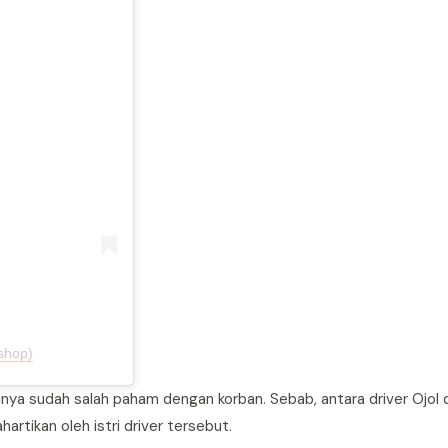
shop)
inya sudah salah paham dengan korban. Sebab, antara driver Ojol 
artikan oleh istri driver tersebut.