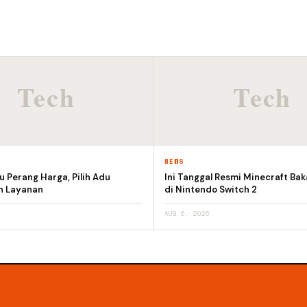
NEWS
 Perang Harga, Pilih Adu
Ini Tanggal Resmi Minecraft Bak
an Layanan
di Nintendo Switch 2
AUG 6, 2026