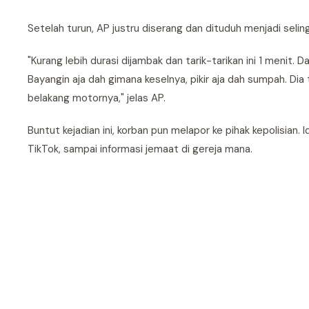
Setelah turun, AP justru diserang dan dituduh menjadi seli
"Kurang lebih durasi dijambak dan tarik-tarikan ini 1 menit.
Bayangin aja dah gimana keselnya, pikir aja dah sumpah. Dia 
belakang motornya," jelas AP.
Buntut kejadian ini, korban pun melapor ke pihak kepolisian. 
TikTok, sampai informasi jemaat di gereja mana.