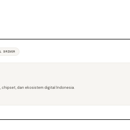
L DRIVER
 chipset, dan ekosistem digital Indonesia.