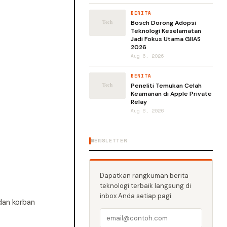
BERITA
Bosch Dorong Adopsi
Teknologi Keselamatan
Jadi Fokus Utama GIIAS
2026
Aug 6, 2026
BERITA
Peneliti Temukan Celah
Keamanan di Apple Private
Relay
Aug 6, 2026
NEWSLETTER
Dapatkan rangkuman berita
teknologi terbaik langsung di
inbox Anda setiap pagi.
dan korban