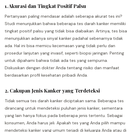
1. Akurasi dan Tingkat Positif Palsu
Pertanyaan paling mendasar adalah seberapa akurat tes ini?
Studi menunjukkan bahwa beberapa tes darah kanker memiliki
tingkat positif palsu yang tidak bisa diabaikan. Artinya, tes bisa
menunjukkan adanya sinyal kanker padahal sebenarnya tidak
ada. Hal ini bisa memicu kecemasan yang tidak perlu dan
prosedur lanjutan yang invasif, seperti biopsi jaringan. Penting
untuk dipahami bahwa tidak ada tes yang sempurna.
Diskusikan dengan dokter Anda tentang risiko dan manfaat
berdasarkan profil kesehatan pribadi Anda.
2. Cakupan Jenis Kanker yang Terdeteksi
Tidak semua tes darah kanker diciptakan sama. Beberapa tes
dirancang untuk mendeteksi puluhan jenis kanker, sementara
yang lain hanya fokus pada beberapa jenis tertentu. Sebagai
konsumen, Anda harus jeli. Apakah tes yang Anda pilih mampu
mendeteksi kanker yang umum terjadi di keluarga Anda atau di