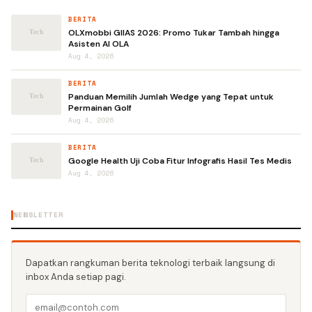
BERITA
OLXmobbi GIIAS 2026: Promo Tukar Tambah hingga
Asisten AI OLA
Aug 4, 2026
BERITA
Panduan Memilih Jumlah Wedge yang Tepat untuk
Permainan Golf
Aug 4, 2026
BERITA
Google Health Uji Coba Fitur Infografis Hasil Tes Medis
Aug 4, 2026
NEWSLETTER
Dapatkan rangkuman berita teknologi terbaik langsung di
inbox Anda setiap pagi.