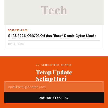
GENZONE-FOOD
GIIAS 2026: OMODA O4 dan Filosofi Desain Cyber Mecha
AUG 4, 2026
// NEWSLETTER GRATIS
Tetap Update
Setiap Hari
DAFTAR SEKARANG