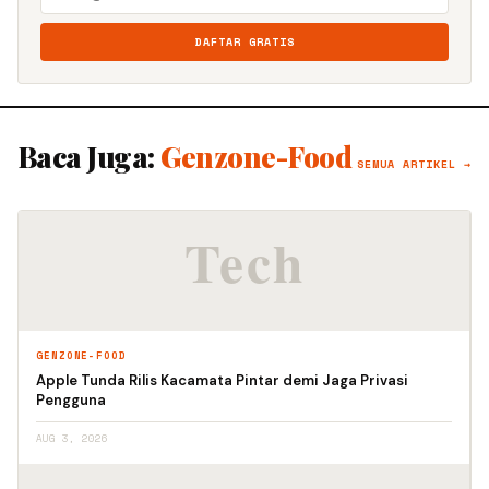
DAFTAR GRATIS
Baca Juga:
Genzone-Food
SEMUA ARTIKEL →
GENZONE-FOOD
Apple Tunda Rilis Kacamata Pintar demi Jaga Privasi
Pengguna
AUG 3, 2026