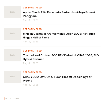
GENZONE-FOOD
Apple Tunda Rilis Kacamata Pintar demi Jaga Privasi
Pengguna
Aug 3, 2026
GENZONE-FOOD
5 Kisah Utama di AIG Women's Open 2026: Hat Trick
Hingga Hall of Fame
Aug 3, 2026
GENZONE-FOOD
Toyota Land Cruiser 300 HEV Debut di GIIAS 2026, SUV
Hybrid Terkuat
Aug 4, 2026
GENZONE-FOOD
GIIAS 2026: OMODA O4 dan Filosofi Desain Cyber
Mecha
Aug 4, 2026
BACA JUGA