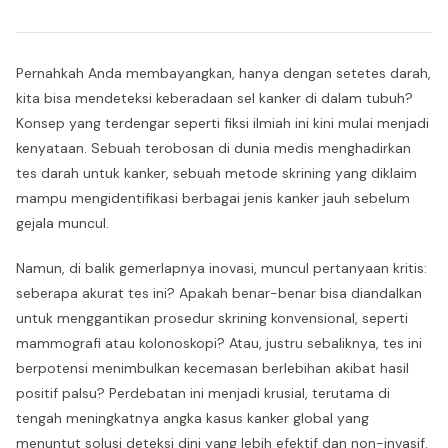
Pernahkah Anda membayangkan, hanya dengan setetes darah,
kita bisa mendeteksi keberadaan sel kanker di dalam tubuh?
Konsep yang terdengar seperti fiksi ilmiah ini kini mulai menjadi
kenyataan. Sebuah terobosan di dunia medis menghadirkan
tes darah untuk kanker, sebuah metode skrining yang diklaim
mampu mengidentifikasi berbagai jenis kanker jauh sebelum
gejala muncul.
Namun, di balik gemerlapnya inovasi, muncul pertanyaan kritis:
seberapa akurat tes ini? Apakah benar-benar bisa diandalkan
untuk menggantikan prosedur skrining konvensional, seperti
mammografi atau kolonoskopi? Atau, justru sebaliknya, tes ini
berpotensi menimbulkan kecemasan berlebihan akibat hasil
positif palsu? Perdebatan ini menjadi krusial, terutama di
tengah meningkatnya angka kasus kanker global yang
menuntut solusi deteksi dini yang lebih efektif dan non-invasif.