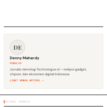
DE
Denny Mahardy
PENULIS
Jurnalis teknologi Technologue.id — meliput gadget,
chipset, dan ekosistem digital Indonesia.
LIHAT SEMUA ARTIKEL →
ARTIKEL TERKAIT