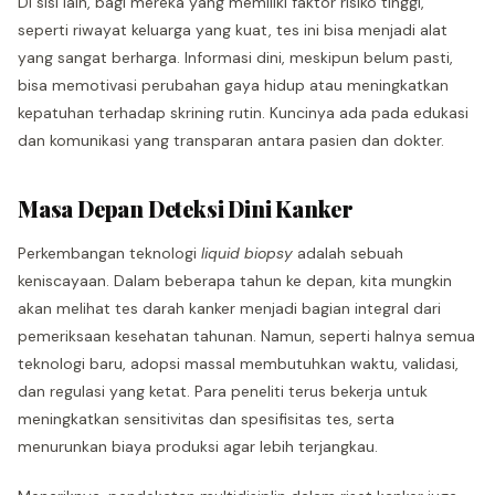
Di sisi lain, bagi mereka yang memiliki faktor risiko tinggi,
seperti riwayat keluarga yang kuat, tes ini bisa menjadi alat
yang sangat berharga. Informasi dini, meskipun belum pasti,
bisa memotivasi perubahan gaya hidup atau meningkatkan
kepatuhan terhadap skrining rutin. Kuncinya ada pada edukasi
dan komunikasi yang transparan antara pasien dan dokter.
Masa Depan Deteksi Dini Kanker
Perkembangan teknologi
liquid biopsy
adalah sebuah
keniscayaan. Dalam beberapa tahun ke depan, kita mungkin
akan melihat tes darah kanker menjadi bagian integral dari
pemeriksaan kesehatan tahunan. Namun, seperti halnya semua
teknologi baru, adopsi massal membutuhkan waktu, validasi,
dan regulasi yang ketat. Para peneliti terus bekerja untuk
meningkatkan sensitivitas dan spesifisitas tes, serta
menurunkan biaya produksi agar lebih terjangkau.