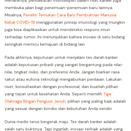
Menariknya, pendekatan multidisiplin dalam riset kanker juga
membuka jalan bagi penemuan-penemuan baru lainnya.
Misalnya,
Peneliti Temukan Cara Baru Pembuktian Manusia
Kebal COVID-19
menggunakan prinsip imunologi yang mungkin
juga bisa diaplikasikan untuk mendeteksi respons imun
terhadap tumor. Ini menunjukkan bahwa inovasi di satu bidang
seringkali memicu kemajuan di bidang lain.
Pada akhirnya, keputusan untuk menjalani tes darah kanker
adalah keputusan pribadi yang sangat bergantung pada nilai-
nilai, tingkat risiko, dan preferensi Anda. Jangan biarkan rasa
takut atau euforia teknologi mengaburkan penilaian. Lakukan
riset, konsultasikan dengan profesional, dan buatlah pilihan
yang tepat untuk kesehatan Anda. Seperti memilih
Tiga
Olahraga Ringan Pengusir Jenuh
, pilihan yang paling baik adalah
yang sesuai dengan kondisi dan kebutuhan Anda sendiri.
Dunia medis terus bergerak maju. Tes darah kanker adalah
salah satu buktinya. Tapi ingatlah, inovasi terbaik adalah yang