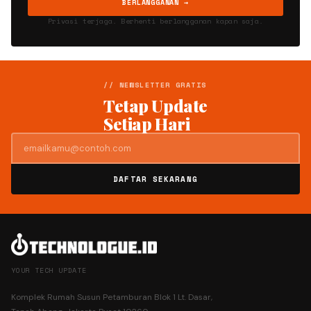
BERLANGGANAN →
Privasi terjaga. Berhenti berlangganan kapan saja.
// NEWSLETTER GRATIS
Tetap Update
Setiap Hari
DAFTAR SEKARANG
YOUR TECH UPDATE
Komplek Rumah Susun Petamburan Blok 1 Lt. Dasar,