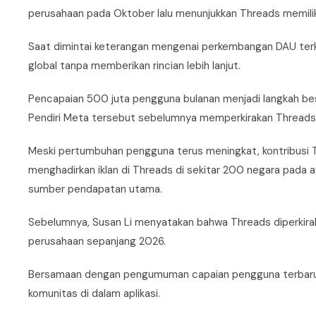
perusahaan pada Oktober lalu menunjukkan Threads memiliki 
Saat dimintai keterangan mengenai perkembangan DAU ter
global tanpa memberikan rincian lebih lanjut.
Pencapaian 500 juta pengguna bulanan menjadi langkah bes
Pendiri Meta tersebut sebelumnya memperkirakan Threads 
Meski pertumbuhan pengguna terus meningkat, kontribusi T
menghadirkan iklan di Threads di sekitar 200 negara pada 
sumber pendapatan utama.
Sebelumnya, Susan Li menyatakan bahwa Threads diperkira
perusahaan sepanjang 2026.
Bersamaan dengan pengumuman capaian pengguna terbaru, 
komunitas di dalam aplikasi.