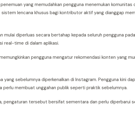
usat penemuan yang memudahkan pengguna menemukan komunitas d
sistem lencana khusus bagi kontributor aktif yang dianggap me
an mulai diperluas secara bertahap kepada seluruh pengguna pada 
 real-time di dalam aplikasi.
g memungkinkan pengguna mengatur rekomendasi konten yang munc
tma yang sebelumnya diperkenalkan di Instagram. Pengguna kini d
pa perlu membuat unggahan publik seperti praktik sebelumnya.
 pengaturan tersebut bersifat sementara dan perlu diperbarui se