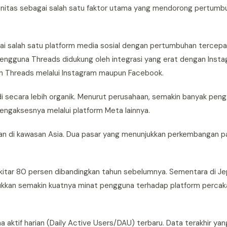
nitas sebagai salah satu faktor utama yang mendorong pertumbuh
ai salah satu platform media sosial dengan pertumbuhan tercepa
engguna Threads didukung oleh integrasi yang erat dengan Inst
 Threads melalui Instagram maupun Facebook.
 secara lebih organik. Menurut perusahaan, semakin banyak pen
ngaksesnya melalui platform Meta lainnya.
an di kawasan Asia. Dua pasar yang menunjukkan perkembangan pa
kitar 80 persen dibandingkan tahun sebelumnya. Sementara di Je
ukkan semakin kuatnya minat pengguna terhadap platform percak
ktif harian (Daily Active Users/DAU) terbaru. Data terakhir yang