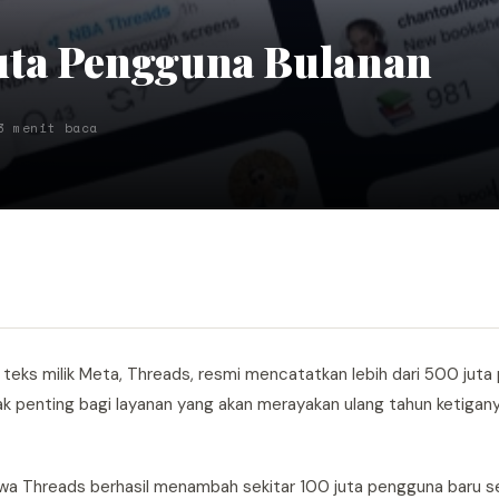
uta Pengguna Bulanan
3 menit baca
 teks milik Meta, Threads, resmi mencatatkan lebih dari 500 juta
k penting bagi layanan yang akan merayakan ulang tahun ketigan
 Threads berhasil menambah sekitar 100 juta pengguna baru s