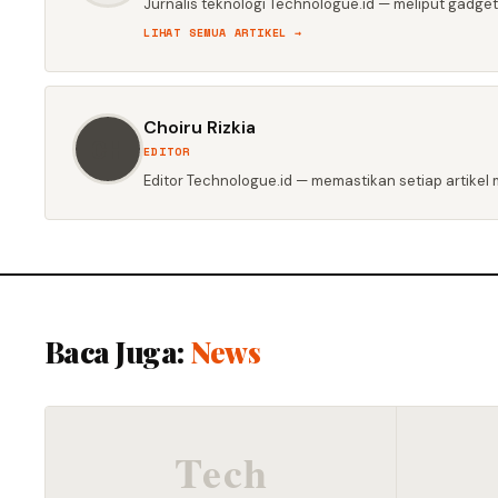
Jurnalis teknologi Technologue.id — meliput gadget,
LIHAT SEMUA ARTIKEL →
Choiru Rizkia
CH
EDITOR
Editor Technologue.id — memastikan setiap artikel m
Baca Juga:
News