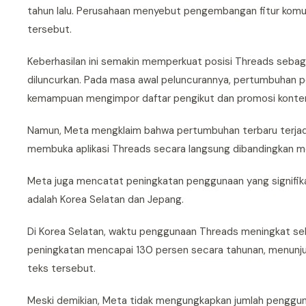
tahun lalu. Perusahaan menyebut pengembangan fitur komu
tersebut.
Keberhasilan ini semakin memperkuat posisi Threads sebag
diluncurkan. Pada masa awal peluncurannya, pertumbuhan p
kemampuan mengimpor daftar pengikut dan promosi konten
Namun, Meta mengklaim bahwa pertumbuhan terbaru terjadi
membuka aplikasi Threads secara langsung dibandingkan me
Meta juga mencatat peningkatan penggunaan yang signifik
adalah Korea Selatan dan Jepang.
Di Korea Selatan, waktu penggunaan Threads meningkat se
peningkatan mencapai 130 persen secara tahunan, menunj
teks tersebut.
Meski demikian, Meta tidak mengungkapkan jumlah pengguna a