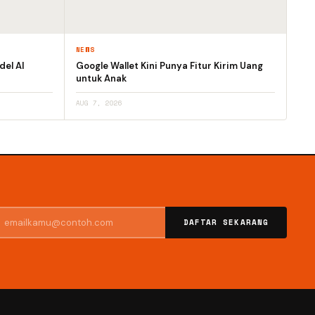
NEWS
el AI
Google Wallet Kini Punya Fitur Kirim Uang
untuk Anak
AUG 7, 2026
DAFTAR SEKARANG