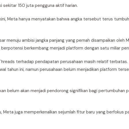
sekitar 150 juta pengguna aktif harian.
kini, Meta hanya menyatakan bahwa angka tersebut terus tumbu
ar menuju ambisi jangka panjang yang pernah disampaikan oleh M
berpotensi berkembang menjadi platform dengan satu miliar pe
hreads terhadap pendapatan perusahaan masih relatif terbatas.
awal tahun ini, namun perusahaan belum menjadikan platform ters
kan belum akan menjadi pendorong signifikan bagi pertumbuhan 
Meta juga memperkenalkan sejumlah fitur baru yang berfokus 