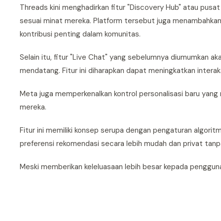
Threads kini menghadirkan fitur "Discovery Hub" atau p
sesuai minat mereka. Platform tersebut juga menambahkan 
kontribusi penting dalam komunitas.
Selain itu, fitur "Live Chat" yang sebelumnya diumumkan ak
mendatang. Fitur ini diharapkan dapat meningkatkan interaksi
Meta juga memperkenalkan kontrol personalisasi baru yan
mereka.
Fitur ini memiliki konsep serupa dengan pengaturan algori
preferensi rekomendasi secara lebih mudah dan privat tan
Meski memberikan keleluasaan lebih besar kepada pengguna,