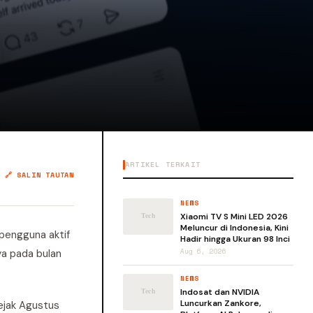
ARTIKEL TERKAIT
🔗 SALIN TAUTAN
NEWS
Xiaomi TV S Mini LED 2026
Meluncur di Indonesia, Kini
 pengguna aktif
Hadir hingga Ukuran 98 Inci
ya pada bulan
Aug 6, 2026
NEWS
Indosat dan NVIDIA
Luncurkan Zankore,
ejak Agustus