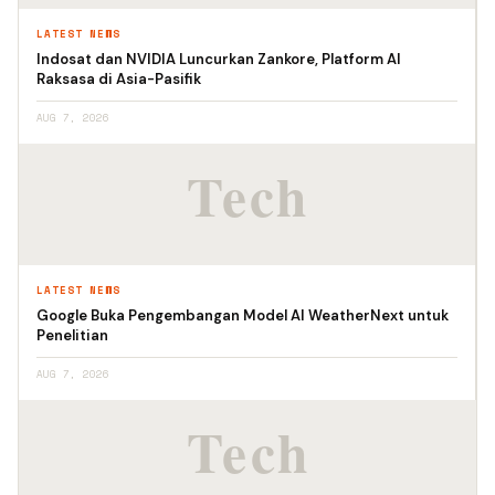
LATEST NEWS
Indosat dan NVIDIA Luncurkan Zankore, Platform AI
Raksasa di Asia-Pasifik
AUG 7, 2026
LATEST NEWS
Google Buka Pengembangan Model AI WeatherNext untuk
Penelitian
AUG 7, 2026