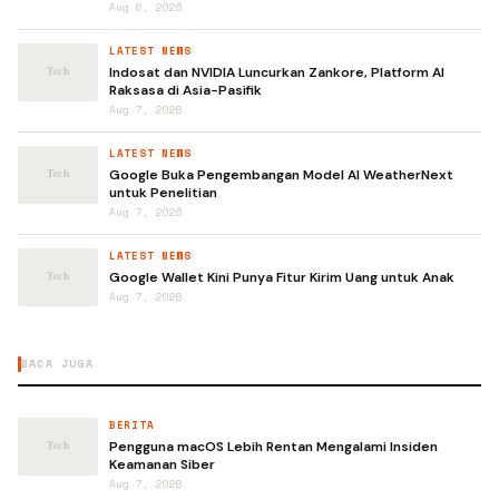
Aug 6, 2026
LATEST NEWS
Indosat dan NVIDIA Luncurkan Zankore, Platform AI
Raksasa di Asia-Pasifik
Aug 7, 2026
LATEST NEWS
Google Buka Pengembangan Model AI WeatherNext
untuk Penelitian
Aug 7, 2026
LATEST NEWS
Google Wallet Kini Punya Fitur Kirim Uang untuk Anak
Aug 7, 2026
BACA JUGA
BERITA
Pengguna macOS Lebih Rentan Mengalami Insiden
Keamanan Siber
Aug 7, 2026