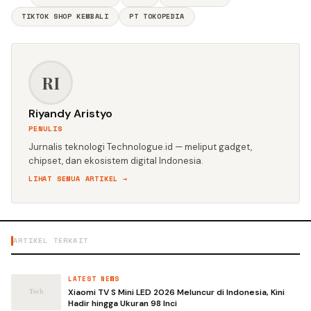
TIKTOK SHOP KEMBALI
PT TOKOPEDIA
RI
Riyandy Aristyo
PENULIS
Jurnalis teknologi Technologue.id — meliput gadget,
chipset, dan ekosistem digital Indonesia.
LIHAT SEMUA ARTIKEL →
ARTIKEL TERKAIT
LATEST NEWS
Xiaomi TV S Mini LED 2026 Meluncur di Indonesia, Kini
Hadir hingga Ukuran 98 Inci