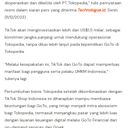
dioperasikan dan dikelola oleh PT Tokopedia," tulis pernyataan
resmi dalam siaran pers yang diterima
Technologue.id
, Senin
(11/12/2023).
TikTok akan menginvestasikan lebih dari US$1,5 miliar, sebagai
komitmen jangka panjang untuk mendukung operasional
Tokopedia, tanpa dilusi lebih lanjut pada kepemilikan GoTo di
Tokopedia.
"Melalui kesepakatan ini, TikTok dan GoTo dapat memperluas
manfaat bagi pengguna serta pelaku UMKM Indonesia,"
tulisnya lagi.
Pertumbuhan bisnis Tokopedia setelah dikombinasikan dengan
TikTok Shop Indonesia ini diharapkan mampu membawa
keuntungan bagi GoTo, yang tetap menjadi mitra ekosistem
bagi Tokopedia, termasuk menjangkau pasar yang lebih luas
dengan layanan keuangan digital melalui GoTo Financial dan
on-demand services dari Gojek.