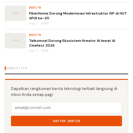
BERITA
FiberHome Dorong Modernisasi Infrastruktur ISP di HUT
APJII ke-30
Aug 7, 2026
BERITA
Telkomsel Dorong Ekosistem Kreator AI lewat AI
Cinefest 2026
Aug 7, 2026
NEWSLETTER
Dapatkan rangkuman berita teknologi terbaik langsung di
inbox Anda setiap pagi.
DAFTAR GRATIS