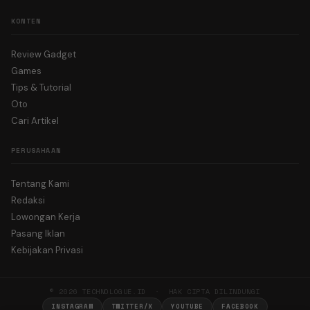
KONTEN
Review Gadget
Games
Tips & Tutorial
Oto
Cari Artikel
PERUSAHAAN
Tentang Kami
Redaksi
Lowongan Kerja
Pasang Iklan
Kebijakan Privasi
© 2026 TECHNOLOGUE.ID · HAK CIPTA DILINDUNGI
INSTAGRAM
TWITTER/X
YOUTUBE
FACEBOOK