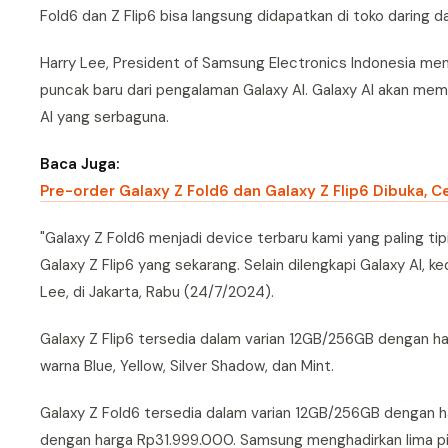
Fold6 dan Z Flip6 bisa langsung didapatkan di toko daring d
Harry Lee, President of Samsung Electronics Indonesia m
puncak baru dari pengalaman Galaxy AI. Galaxy AI akan m
AI yang serbaguna.
Baca Juga:
Pre-order Galaxy Z Fold6 dan Galaxy Z Flip6 Dibuka, 
"Galaxy Z Fold6 menjadi device terbaru kami yang paling ti
Galaxy Z Flip6 yang sekarang. Selain dilengkapi Galaxy AI, k
Lee, di Jakarta, Rabu (24/7/2024).
Galaxy Z Flip6 tersedia dalam varian 12GB/256GB dengan 
warna Blue, Yellow, Silver Shadow, dan Mint.
Galaxy Z Fold6 tersedia dalam varian 12GB/256GB dengan
dengan harga Rp31.999.000. Samsung menghadirkan lima pilih