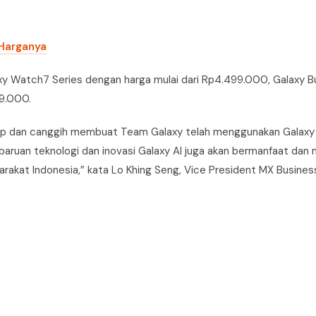
 Harganya
alaxy Watch7 Series dengan harga mulai dari Rp4.499.000, Galaxy
9.000.
kap dan canggih membuat Team Galaxy telah menggunakan Galaxy
aruan teknologi dan inovasi Galaxy AI juga akan bermanfaat dan
rakat Indonesia,” kata Lo Khing Seng, Vice President MX Busine