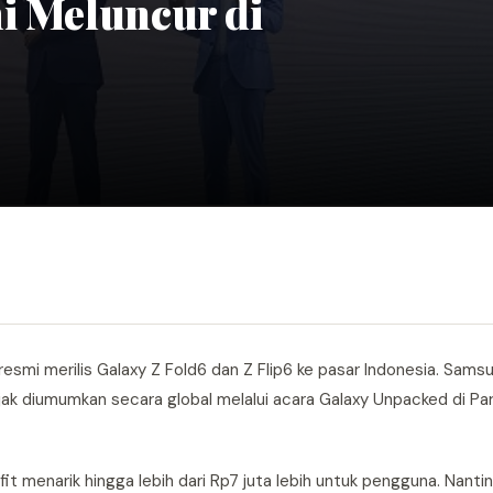
i Meluncur di
resmi merilis Galaxy Z Fold6 dan Z Flip6 ke pasar Indonesia. Sams
ak diumumkan secara global melalui acara Galaxy Unpacked di Paris
 menarik hingga lebih dari Rp7 juta lebih untuk pengguna. Nanti