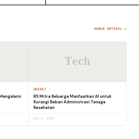
SEMUA ARTIKEL →
GADGET
 Mengalami
RS Mitra Keluarga Manfaatkan AI untuk
Kurangi Beban Administrasi Tenaga
Kesehatan
AUG 7, 2026