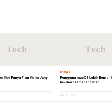
GADGET
et Kini Punya Fitur Kirim Uang
Pengguna macOS Lebih Rentan
Insiden Keamanan Siber
AUG 7, 2026