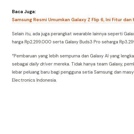
Baca Juga:
Samsung Resmi Umumkan Galaxy Z Flip 6, Ini Fitur dan
Selain itu, ada juga perangkat wearable lainnya seperti G
harga Rp2.299.000 serta Galaxy Buds3 Pro seharga Rp3.29
“Pembaruan yang lebih sempurna dan Galaxy AI yang leng
sebagai
daily driver
mereka. Tidak hanya team Galaxy, pemb
lebar peluang baru bagi pengguna setia Samsung dan masya
Electronics Indonesia.