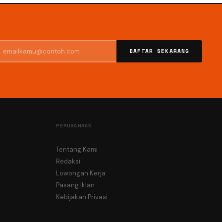
DAFTAR SEKARANG
PERUSAHAAN
Tentang Kami
Redaksi
Lowongan Kerja
Pasang Iklan
Kebijakan Privasi