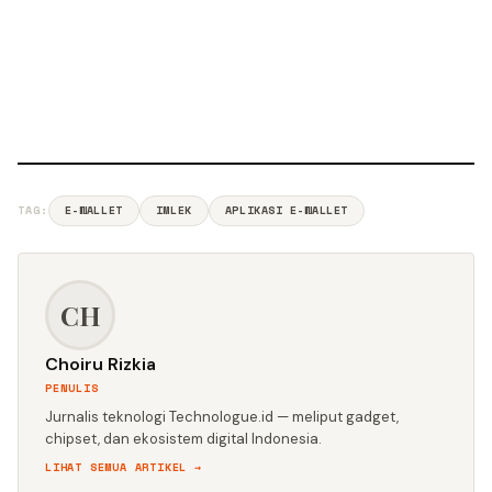
TAG:
E-WALLET
IMLEK
APLIKASI E-WALLET
CH
Choiru Rizkia
PENULIS
Jurnalis teknologi Technologue.id — meliput gadget,
chipset, dan ekosistem digital Indonesia.
LIHAT SEMUA ARTIKEL →