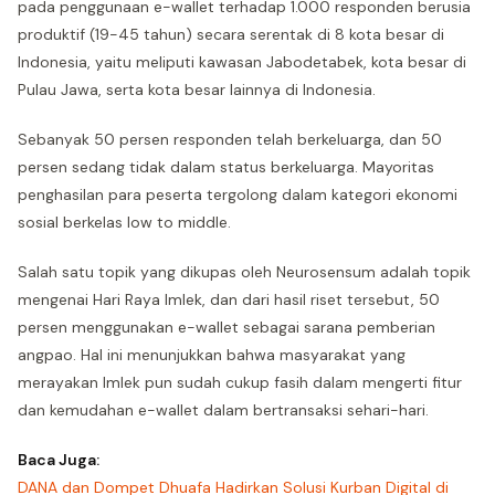
pada penggunaan e-wallet terhadap 1.000 responden berusia
produktif (19-45 tahun) secara serentak di 8 kota besar di
Indonesia, yaitu meliputi kawasan Jabodetabek, kota besar di
Pulau Jawa, serta kota besar lainnya di Indonesia.
Sebanyak 50 persen responden telah berkeluarga, dan 50
persen sedang tidak dalam status berkeluarga. Mayoritas
penghasilan para peserta tergolong dalam kategori ekonomi
sosial berkelas low to middle.
Salah satu topik yang dikupas oleh Neurosensum adalah topik
mengenai Hari Raya Imlek, dan dari hasil riset tersebut, 50
persen menggunakan e-wallet sebagai sarana pemberian
angpao. Hal ini menunjukkan bahwa masyarakat yang
merayakan Imlek pun sudah cukup fasih dalam mengerti fitur
dan kemudahan e-wallet dalam bertransaksi sehari-hari.
Baca Juga:
DANA dan Dompet Dhuafa Hadirkan Solusi Kurban Digital di