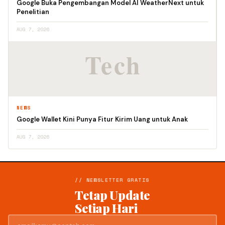
Google Buka Pengembangan Model AI WeatherNext untuk
Penelitian
AUG 7, 2026
NEWS
Google Wallet Kini Punya Fitur Kirim Uang untuk Anak
AUG 7, 2026
// NEWSLETTER GRATIS
Tetap Update
Setiap Hari