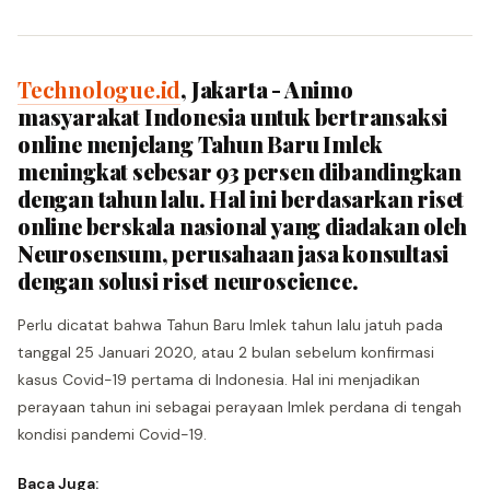
Technologue.id
, Jakarta - Animo
masyarakat Indonesia untuk bertransaksi
online menjelang Tahun Baru Imlek
meningkat sebesar 93 persen dibandingkan
dengan tahun lalu. Hal ini berdasarkan riset
online berskala nasional yang diadakan oleh
Neurosensum, perusahaan jasa konsultasi
dengan solusi riset neuroscience.
Perlu dicatat bahwa Tahun Baru Imlek tahun lalu jatuh pada
tanggal 25 Januari 2020, atau 2 bulan sebelum konfirmasi
kasus Covid-19 pertama di Indonesia. Hal ini menjadikan
perayaan tahun ini sebagai perayaan Imlek perdana di tengah
kondisi pandemi Covid-19.
Baca Juga: