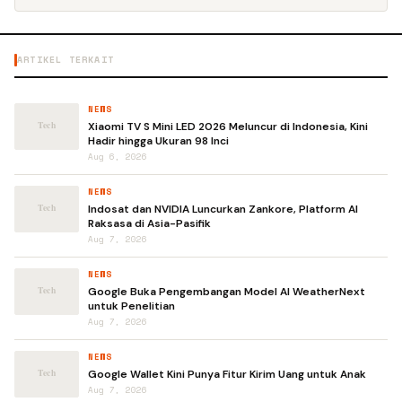
ARTIKEL TERKAIT
NEWS
Xiaomi TV S Mini LED 2026 Meluncur di Indonesia, Kini
Hadir hingga Ukuran 98 Inci
Aug 6, 2026
NEWS
Indosat dan NVIDIA Luncurkan Zankore, Platform AI
Raksasa di Asia-Pasifik
Aug 7, 2026
NEWS
Google Buka Pengembangan Model AI WeatherNext
untuk Penelitian
Aug 7, 2026
NEWS
Google Wallet Kini Punya Fitur Kirim Uang untuk Anak
Aug 7, 2026