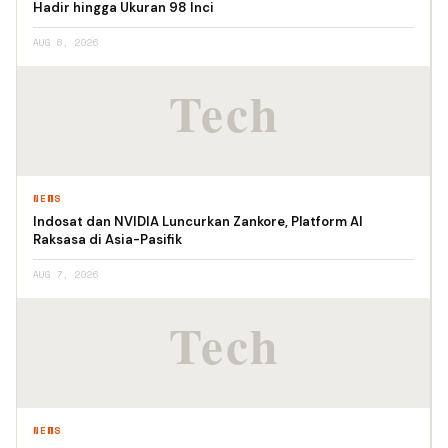
Hadir hingga Ukuran 98 Inci
AUG 6, 2026
NEWS
Indosat dan NVIDIA Luncurkan Zankore, Platform AI
Raksasa di Asia-Pasifik
AUG 7, 2026
NEWS