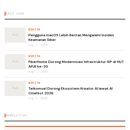
BACA JUGA
BERITA
Pengguna macOS Lebih Rentan Mengalami Insiden
Keamanan Siber
Aug 7, 2026
BERITA
FiberHome Dorong Modernisasi Infrastruktur ISP di HUT
APJII ke-30
Aug 7, 2026
BERITA
Telkomsel Dorong Ekosistem Kreator AI lewat AI
Cinefest 2026
Aug 7, 2026
NEWSLETTER