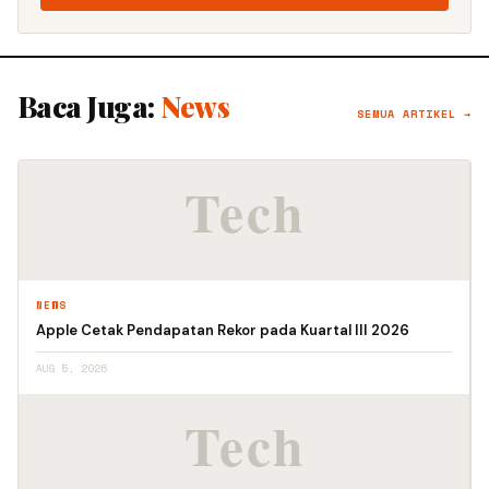
Baca Juga:
News
SEMUA ARTIKEL →
NEWS
Apple Cetak Pendapatan Rekor pada Kuartal III 2026
AUG 5, 2026