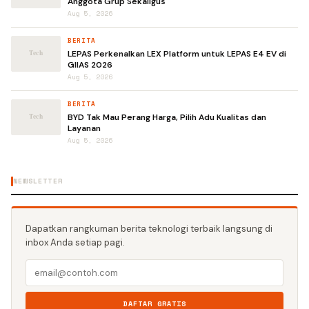
Anggota Grup Sekaligus
Aug 5, 2026
BERITA
LEPAS Perkenalkan LEX Platform untuk LEPAS E4 EV di
GIIAS 2026
Aug 5, 2026
BERITA
BYD Tak Mau Perang Harga, Pilih Adu Kualitas dan
Layanan
Aug 5, 2026
NEWSLETTER
Dapatkan rangkuman berita teknologi terbaik langsung di
inbox Anda setiap pagi.
DAFTAR GRATIS