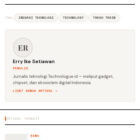
TAG:
INOVASI TEKNOLOGI
TECHNOLOGY
TRASH TRAIN
ER
Erry Ike Setiawan
PENULIS
Jurnalis teknologi Technologue.id — meliput gadget,
chipset, dan ekosistem digital Indonesia.
LIHAT SEMUA ARTIKEL →
ARTIKEL TERKAIT
NEWS