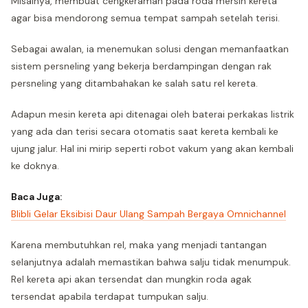
Misalnya, membuat cengkeraman pada roda mersin kereta
agar bisa mendorong semua tempat sampah setelah terisi.
Sebagai awalan, ia menemukan solusi dengan memanfaatkan
sistem persneling yang bekerja berdampingan dengan rak
persneling yang ditambahakan ke salah satu rel kereta.
Adapun mesin kereta api ditenagai oleh baterai perkakas listrik
yang ada dan terisi secara otomatis saat kereta kembali ke
ujung jalur. Hal ini mirip seperti robot vakum yang akan kembali
ke doknya.
Baca Juga:
Blibli Gelar Eksibisi Daur Ulang Sampah Bergaya Omnichannel
Karena membutuhkan rel, maka yang menjadi tantangan
selanjutnya adalah memastikan bahwa salju tidak menumpuk.
Rel kereta api akan tersendat dan mungkin roda agak
tersendat apabila terdapat tumpukan salju.