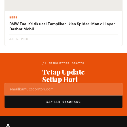
NEWS
BMW Tuai Kritik usai Tampilkan Iklan Spider-Man di Layar
Dasbor Mobil
AUG 5, 2026
// NEWSLETTER GRATIS
Tetap Update
Setiap Hari
DAFTAR SEKARANG