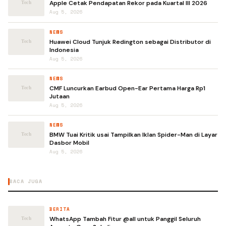
Apple Cetak Pendapatan Rekor pada Kuartal III 2026
Aug 5, 2026
NEWS
Huawei Cloud Tunjuk Redington sebagai Distributor di
Indonesia
Aug 5, 2026
NEWS
CMF Luncurkan Earbud Open-Ear Pertama Harga Rp1
Jutaan
Aug 5, 2026
NEWS
BMW Tuai Kritik usai Tampilkan Iklan Spider-Man di Layar
Dasbor Mobil
Aug 5, 2026
BACA JUGA
BERITA
WhatsApp Tambah Fitur @all untuk Panggil Seluruh