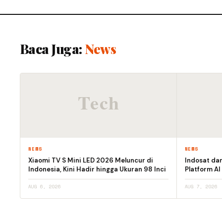
Baca Juga:
News
NEWS
NEWS
Xiaomi TV S Mini LED 2026 Meluncur di
Indosat da
Indonesia, Kini Hadir hingga Ukuran 98 Inci
Platform AI
AUG 6, 2026
AUG 7, 2026