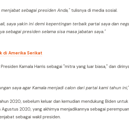
 menjabat sebagai presiden Anda,"
tulisnya di media sosial.
, saya yakin ini demi kepentingan terbaik partai saya dan nega
 sebagai presiden selama sisa masa jabatan saya."
 di Amerika Serikat
Presiden Kamala Harris sebagai "mitra yang luar biasa," dan diri
gan saya agar Kamala menjadi calon dari partai kami tahun ini,
tahun 2020, sebelum keluar dan kemudian mendukung Biden untuk 
 Agustus 2020, yang akhirnya menjadikannya sebagai perempuan 
njabat sebagai wakil presiden.