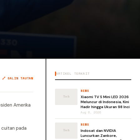
ARTIKEL TERKAIT
🔗 SALIN TAUTAN
NEWS
Xiaomi TV S Mini LED 2026
Meluncur di Indonesia, Kini
esiden Amerika
Hadir hingga Ukuran 98 Inci
Aug 6, 2026
NEWS
a cuitan pada
Indosat dan NVIDIA
Luncurkan Zankore,