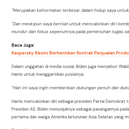
"Merupakan kehormatan terbesar dalam hidup saya untuk
"Dan meskipun saya berniat untuk mencalonkan diri kembali
mundur dan fokus sepenuhnya pada pemenuhan tugas saya
Baca Juga:
Kaspersky Resmi Berhentikan Kontrak Penjualan Produk
Dalam unggahan di media sosial, Biden juga menyebut Wakil 
Harris untuk menggantikan posisinya.
“Hari ini saya ingin memberikan dukungan penuh dan dukun
Harris mencalonkan diri sebagai presiden Partai Demokrat 
Presiden AS. Biden menunjuknya sebagai pasangannya pada
pertama dan warga Amerika keturunan Asia Selatan yang me