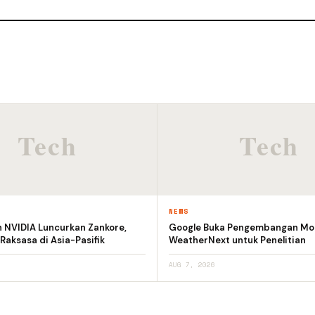
NEWS
n NVIDIA Luncurkan Zankore,
Google Buka Pengembangan Mod
 Raksasa di Asia-Pasifik
WeatherNext untuk Penelitian
AUG 7, 2026