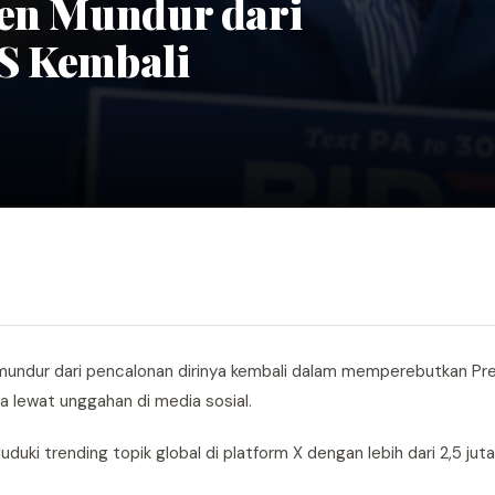
den Mundur dari
S Kembali
mundur dari pencalonan dirinya kembali dalam memperebutkan Pr
 lewat unggahan di media sosial.
duki trending topik global di platform X dengan lebih dari 2,5 jut