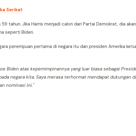
ka Serikat
a 59 tahun. Jika Harris menjadi calon dari Partai Demokrat, dia ak
a seperti Biden.
 negara perempuan pertama di negara itu dan presiden Amerika ketu
Joe Biden atas kepemimpinannya yang luar biasa sebagai Presi
pada negara kita. Saya merasa terhormat mendapat dukungan da
 nominasi ini."