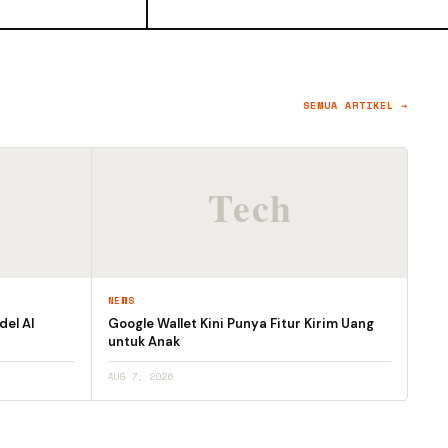
SEMUA ARTIKEL →
NEWS
el AI
Google Wallet Kini Punya Fitur Kirim Uang
untuk Anak
AUG 7, 2026