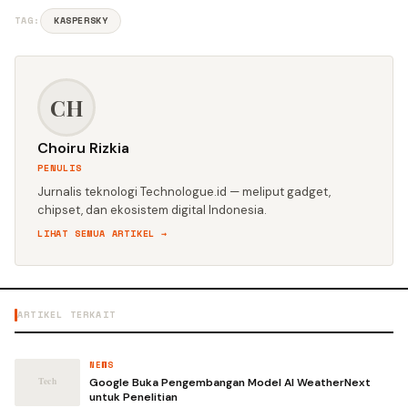
TAG:
KASPERSKY
CH
Choiru Rizkia
PENULIS
Jurnalis teknologi Technologue.id — meliput gadget,
chipset, dan ekosistem digital Indonesia.
LIHAT SEMUA ARTIKEL →
ARTIKEL TERKAIT
NEWS
Google Buka Pengembangan Model AI WeatherNext
untuk Penelitian