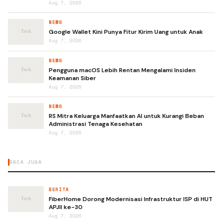
Aug 7, 2026
NEWS
Google Wallet Kini Punya Fitur Kirim Uang untuk Anak
Aug 7, 2026
NEWS
Pengguna macOS Lebih Rentan Mengalami Insiden
Keamanan Siber
Aug 7, 2026
NEWS
RS Mitra Keluarga Manfaatkan AI untuk Kurangi Beban
Administrasi Tenaga Kesehatan
Aug 7, 2026
BACA JUGA
BERITA
FiberHome Dorong Modernisasi Infrastruktur ISP di HUT
APJII ke-30
Aug 7, 2026