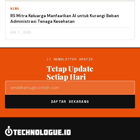
NEWS
RS Mitra Keluarga Manfaatkan AI untuk Kurangi Beban
Administrasi Tenaga Kesehatan
AUG 7, 2026
// NEWSLETTER GRATIS
Tetap Update
Setiap Hari
DAFTAR SEKARANG