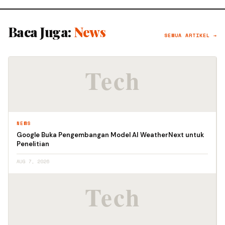
Baca Juga:
News
SEMUA ARTIKEL →
NEWS
Google Buka Pengembangan Model AI WeatherNext untuk
Penelitian
AUG 7, 2026