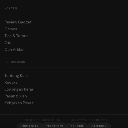
KONTEN
Review Gadget
Games
Tips & Tutorial
Oto
Cari Artikel
PERUSAHAAN
Tentang Kami
Redaksi
Lowongan Kerja
Pasang Iklan
Kebijakan Privasi
© 2026 TECHNOLOGUE.ID · HAK CIPTA DILINDUNGI
INSTAGRAM
TWITTER/X
YOUTUBE
FACEBOOK