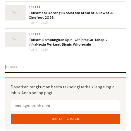
BERITA
Telkomsel Dorong Ekosistem Kreator AI lewat AI
Cinefest 2026
Aug 7, 2026
BERITA
Telkom Rampungkan Spin-Off InfraCo Tahap 2,
InfraNexia Perkuat Bisnis Wholesale
Aug 8, 2026
NEWSLETTER
Dapatkan rangkuman berita teknologi terbaik langsung di
inbox Anda setiap pagi.
DAFTAR GRATIS