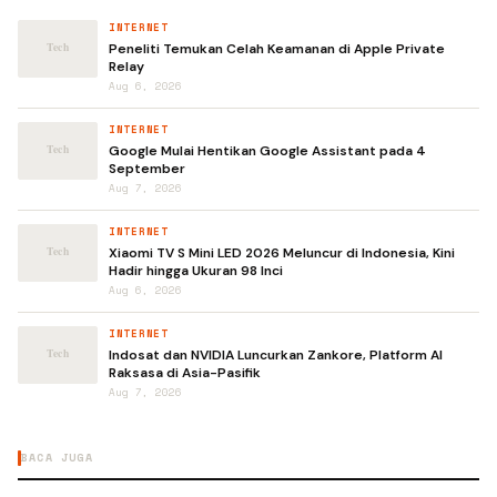
INTERNET
Peneliti Temukan Celah Keamanan di Apple Private
Relay
Aug 6, 2026
INTERNET
Google Mulai Hentikan Google Assistant pada 4
September
Aug 7, 2026
INTERNET
Xiaomi TV S Mini LED 2026 Meluncur di Indonesia, Kini
Hadir hingga Ukuran 98 Inci
Aug 6, 2026
INTERNET
Indosat dan NVIDIA Luncurkan Zankore, Platform AI
Raksasa di Asia-Pasifik
Aug 7, 2026
BACA JUGA