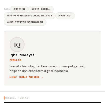
TAG:
TWITTER
MEDIA SOSIAL
RUU PERLINDUNGAN DATA PRIBADI
AKUN BOT
AKUN TWITTER BERMASALAH
IQ
Iqbal Marsyaf
PENULIS
Jurnalis teknologi Technologue.id — meliput gadget,
chipset, dan ekosistem digital Indonesia.
LIHAT SEMUA ARTIKEL →
ARTIKEL TERKAIT