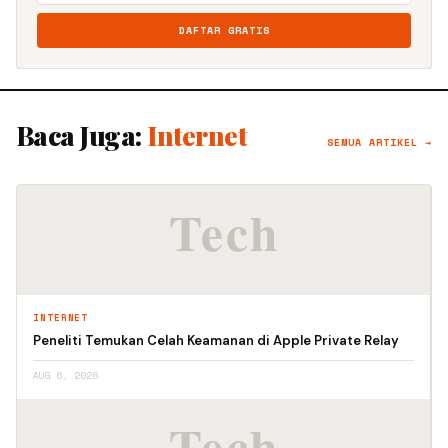
DAFTAR GRATIS
Baca Juga:
Internet
SEMUA ARTIKEL →
INTERNET
Peneliti Temukan Celah Keamanan di Apple Private Relay
AUG 6, 2026