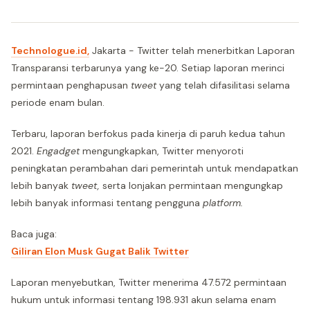
Technologue.id,
Jakarta - Twitter telah menerbitkan Laporan
Transparansi terbarunya yang ke-20. Setiap laporan merinci
permintaan penghapusan
tweet
yang telah difasilitasi selama
periode enam bulan.
Terbaru, laporan berfokus pada kinerja di paruh kedua tahun
2021.
Engadget
mengungkapkan, Twitter menyoroti
peningkatan perambahan dari pemerintah untuk mendapatkan
lebih banyak
tweet,
serta lonjakan permintaan mengungkap
lebih banyak informasi tentang pengguna
platform.
Baca juga:
Giliran Elon Musk Gugat Balik Twitter
Laporan menyebutkan, Twitter menerima 47.572 permintaan
hukum untuk informasi tentang 198.931 akun selama enam