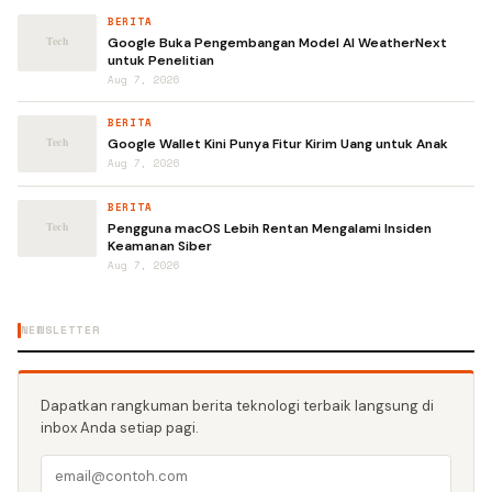
BERITA
Google Buka Pengembangan Model AI WeatherNext
untuk Penelitian
Aug 7, 2026
BERITA
Google Wallet Kini Punya Fitur Kirim Uang untuk Anak
Aug 7, 2026
BERITA
Pengguna macOS Lebih Rentan Mengalami Insiden
Keamanan Siber
Aug 7, 2026
NEWSLETTER
Dapatkan rangkuman berita teknologi terbaik langsung di
inbox Anda setiap pagi.