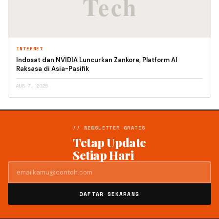
INTERNET
Indosat dan NVIDIA Luncurkan Zankore, Platform AI
Raksasa di Asia-Pasifik
AUG 7, 2026
// NEWSLETTER GRATIS
Tetap Update
Setiap Hari
DAFTAR SEKARANG