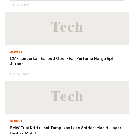
AUG 5, 2026
GADGET
CMF Luncurkan Earbud Open-Ear Pertama Harga Rp1
Jutaan
AUG 5, 2026
GADGET
BMW Tuai Kritik usai Tampilkan Iklan Spider-Man di Layar
Dasbor Mobil