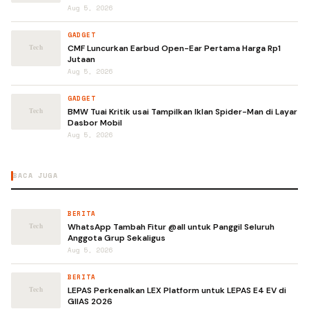
Aug 5, 2026
GADGET
CMF Luncurkan Earbud Open-Ear Pertama Harga Rp1
Jutaan
Aug 5, 2026
GADGET
BMW Tuai Kritik usai Tampilkan Iklan Spider-Man di Layar
Dasbor Mobil
Aug 5, 2026
BACA JUGA
BERITA
WhatsApp Tambah Fitur @all untuk Panggil Seluruh
Anggota Grup Sekaligus
Aug 5, 2026
BERITA
LEPAS Perkenalkan LEX Platform untuk LEPAS E4 EV di
GIIAS 2026