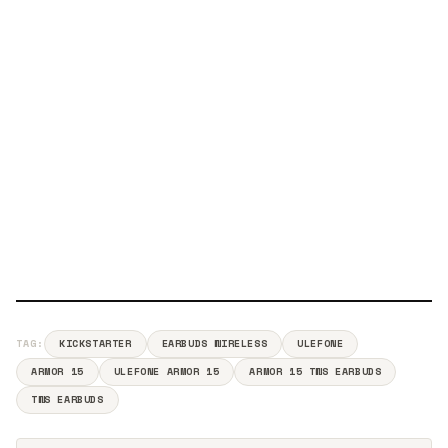
TAG:
KICKSTARTER
EARBUDS WIRELESS
ULEFONE
ARMOR 15
ULEFONE ARMOR 15
ARMOR 15 TWS EARBUDS
TWS EARBUDS