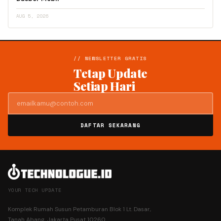
AUG 5, 2026
// NEWSLETTER GRATIS
Tetap Update
Setiap Hari
DAFTAR SEKARANG
YOUR TECH UPDATE
Komplek Rumah Susun Petamburan Blok 1 Lt. Dasar,
Tanah Abang, Jakarta Pusat 10260