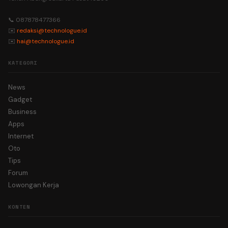
📞 087878477366
✉️
redaksi@technologue.id
✉️
hai@technologue.id
KATEGORI
News
Gadget
Business
Apps
Internet
Oto
Tips
Forum
Lowongan Kerja
KONTEN