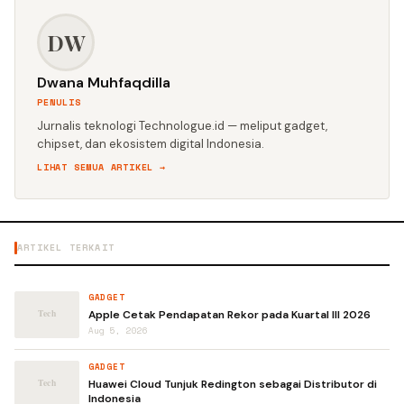
DW
Dwana Muhfaqdilla
PENULIS
Jurnalis teknologi Technologue.id — meliput gadget,
chipset, dan ekosistem digital Indonesia.
LIHAT SEMUA ARTIKEL →
ARTIKEL TERKAIT
GADGET
Apple Cetak Pendapatan Rekor pada Kuartal III 2026
Aug 5, 2026
GADGET
Huawei Cloud Tunjuk Redington sebagai Distributor di
Indonesia