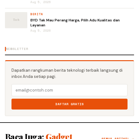
Aug 5, 2026
BERITA
BYD Tak Mau Perang Harga, Pilih Adu Kualitas dan
Layanan
Aug 5, 2026
NEWSLETTER
Dapatkan rangkuman berita teknologi terbaik langsung di
inbox Anda setiap pagi.
DAFTAR GRATIS
Baca Juga:
Gadget
SEMUA ARTIKEL →