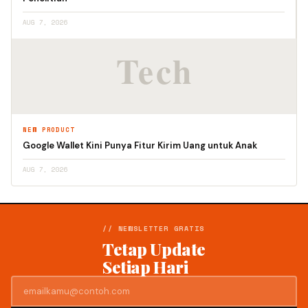
AUG 7, 2026
NEW PRODUCT
Google Wallet Kini Punya Fitur Kirim Uang untuk Anak
AUG 7, 2026
// NEWSLETTER GRATIS
Tetap Update
Setiap Hari