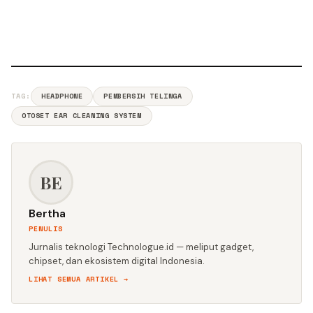
TAG:
HEADPHONE
PEMBERSIH TELINGA
OTOSET EAR CLEANING SYSTEM
BE
Bertha
PENULIS
Jurnalis teknologi Technologue.id — meliput gadget,
chipset, dan ekosistem digital Indonesia.
LIHAT SEMUA ARTIKEL →