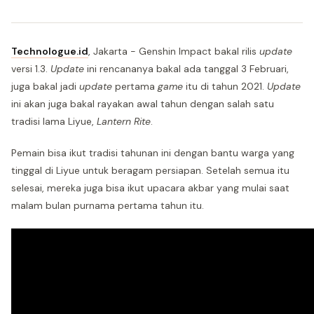
Technologue.id
, Jakarta - Genshin Impact bakal rilis
update
versi 1.3.
Update
ini rencananya bakal ada tanggal 3 Februari,
juga bakal jadi
update
pertama
game
itu di tahun 2021.
Update
ini akan juga bakal rayakan awal tahun dengan salah satu
tradisi lama Liyue,
Lantern Rite
.
Pemain bisa ikut tradisi tahunan ini dengan bantu warga yang
tinggal di Liyue untuk beragam persiapan. Setelah semua itu
selesai, mereka juga bisa ikut upacara akbar yang mulai saat
malam bulan purnama pertama tahun itu.