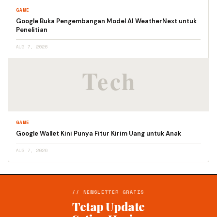
GAME
Google Buka Pengembangan Model AI WeatherNext untuk
Penelitian
AUG 7, 2026
GAME
Google Wallet Kini Punya Fitur Kirim Uang untuk Anak
AUG 7, 2026
// NEWSLETTER GRATIS
Tetap Update