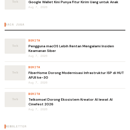
Google Wallet Kini Punya Fitur Kirim Uang untuk Anak
Aug 7, 2026
BACA JUGA
BERITA
Pengguna macOS Lebih Rentan Mengalami Insiden
Keamanan Siber
Aug 7, 2026
BERITA
FiberHome Dorong Modernisasi Infrastruktur ISP di HUT
APJII ke-30
Aug 7, 2026
BERITA
Telkomsel Dorong Ekosistem Kreator AI lewat AI
Cinefest 2026
Aug 7, 2026
NEWSLETTER