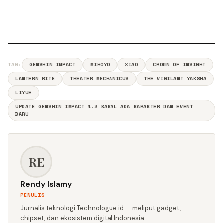
TAG:
GENSHIN IMPACT
MIHOYO
XIAO
CROWN OF INSIGHT
LANTERN RITE
THEATER MECHANICUS
THE VIGILANT YAKSHA
LIYUE
UPDATE GENSHIN IMPACT 1.3 BAKAL ADA KARAKTER DAN EVENT
BARU
RE
Rendy Islamy
PENULIS
Jurnalis teknologi Technologue.id — meliput gadget,
chipset, dan ekosistem digital Indonesia.