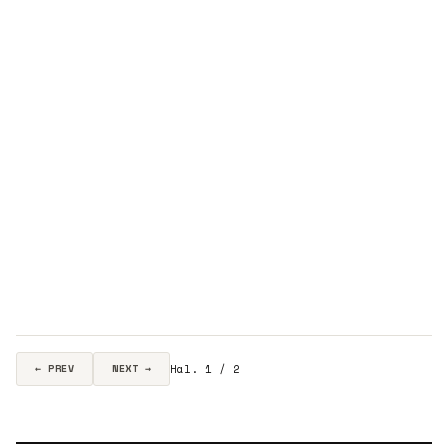
Hal. 1 / 2
← PREV
NEXT →