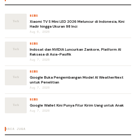
NEWS
Xiaomi TV S Mini LED 2026 Meluncur di Indonesia, Kini
Hadir hingga Ukuran 98 Inci
Aug 6, 2026
NEWS
Indosat dan NVIDIA Luncurkan Zankore, Platform AI
Raksasa di Asia-Pasifik
Aug 7, 2026
NEWS
Google Buka Pengembangan Model AI WeatherNext
untuk Penelitian
Aug 7, 2026
NEWS
Google Wallet Kini Punya Fitur Kirim Uang untuk Anak
Aug 7, 2026
BACA JUGA