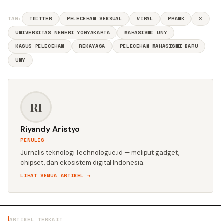
TAG:
TWITTER
PELECEHAN SEKSUAL
VIRAL
PRANK
X
UNIVERSITAS NEGERI YOGYAKARTA
MAHASISWI UNY
KASUS PELECEHAN
REKAYASA
PELECEHAN MAHASISWI BARU
UNY
RI
Riyandy Aristyo
PENULIS
Jurnalis teknologi Technologue.id — meliput gadget,
chipset, dan ekosistem digital Indonesia.
LIHAT SEMUA ARTIKEL →
ARTIKEL TERKAIT