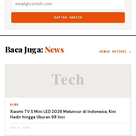
DAFTAR GRATIS
Baca Juga:
News
SEMUA ARTIKEL →
NEWS
Xiaomi TV S Mini LED 2026 Meluncur di Indonesia, Kini
Hadir hingga Ukuran 98 Inci
AUG 6, 2026