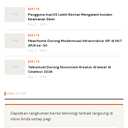
BERITA
Pengguna macOS Lebih Rentan Mengalami Insiden
Keamanan Siber
Aug 7, 2026
BERITA
FiberHome Dorong Modernisasi Infrastruktur ISP di HUT
APJII ke-30
Aug 7, 2026
BERITA
Telkomsel Dorong Ekosistem Kreator AI lewat AI
Cinefest 2026
Aug 7, 2026
NEWSLETTER
Dapatkan rangkuman berita teknologi terbaik langsung di
inbox Anda setiap pagi.