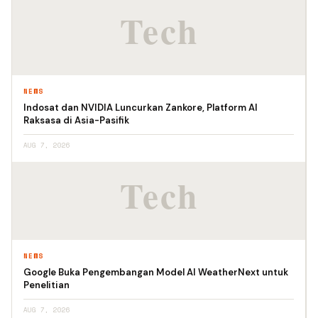
NEWS
Indosat dan NVIDIA Luncurkan Zankore, Platform AI
Raksasa di Asia-Pasifik
AUG 7, 2026
NEWS
Google Buka Pengembangan Model AI WeatherNext untuk
Penelitian
AUG 7, 2026