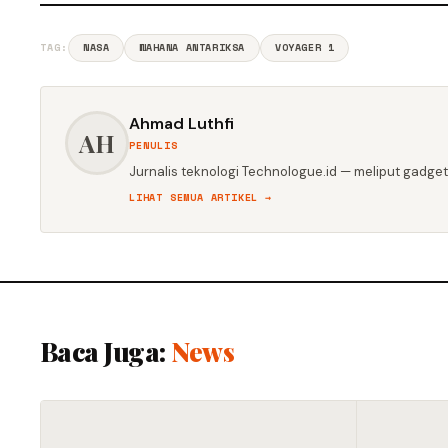
TAG:
NASA
WAHANA ANTARIKSA
VOYAGER 1
Ahmad Luthfi
AH
PENULIS
Jurnalis teknologi Technologue.id — meliput gadget,
LIHAT SEMUA ARTIKEL →
Baca Juga:
News