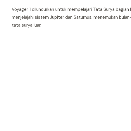
Voyager 1 diluncurkan untuk mempelajari Tata Surya bagian l
menjelajahi sistem Jupiter dan Saturnus, menemukan bulan
tata surya luar.