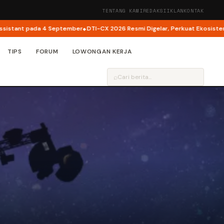
TENTANG KAMI
REDAKSI
IKLAN
KONTAK
t pada 4 September
DTI-CX 2026 Resmi Digelar, Perkuat Ekosistem Transfo
TIPS
FORUM
LOWONGAN KERJA
⌕