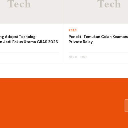
NEWS
ng Adopsi Teknologi
Peneliti Temukan Celah Keaman
n Jadi Fokus Utama GIIAS 2026
Private Relay
AUG 6, 2026