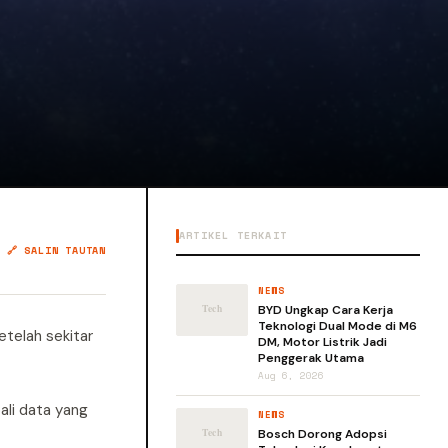
ARTIKEL TERKAIT
🔗 SALIN TAUTAN
NEWS
BYD Ungkap Cara Kerja
Teknologi Dual Mode di M6
etelah sekitar
DM, Motor Listrik Jadi
Penggerak Utama
Aug 6, 2026
ali data yang
NEWS
Bosch Dorong Adopsi