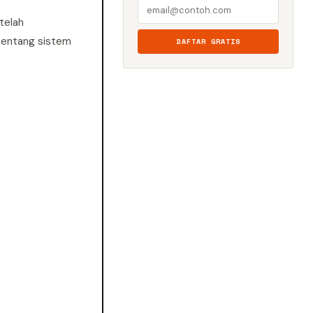
telah
 tentang sistem
DAFTAR GRATIS