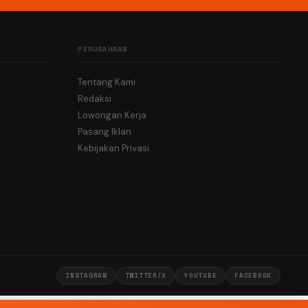
PERUSAHAAN
Tentang Kami
Redaksi
Lowongan Kerja
Pasang Iklan
Kebijakan Privasi
INSTAGRAM
TWITTER/X
YOUTUBE
FACEBOOK