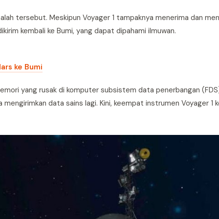
asalah tersebut. Meskipun Voyager 1 tampaknya menerima dan men
dikirim kembali ke Bumi, yang dapat dipahami ilmuwan.
Mars ke Bumi
 memori yang rusak di komputer subsistem data penerbangan (FD
engirimkan data sains lagi. Kini, keempat instrumen Voyager 1 