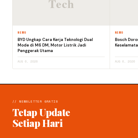
NEWS
NEWS
BYD Ungkap Cara Kerja Teknologi Dual
Bosch Doro
Mode di M6 DM, Motor Listrik Jadi
Keselamata
Penggerak Utama
AUG 6, 2026
AUG 6, 2026
// NEWSLETTER GRATIS
Tetap Update
Setiap Hari