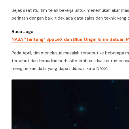
Sejak saat itu, tim telah bekerja untuk menemukan akar m
perintah dengan baik, tidak ada data sains dan teknik yang 
Baca Juga:
NASA "Tantang" SpaceX dan Blue Origin Kirim Batuan 
Pada April, tim menelusuri masalah tersebut ke beberapa
tersebut dan kemudian berhasil membuat dua instrumennya m
mengirimkan data yang dapat dibaca, kata NASA.