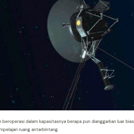
 beroperasi dalam kapasitasnya berapa pun dianggarkan luar biasa.
pelajari ruang antarbintang.