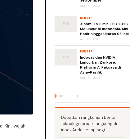
September
Aug 7, 2026
BERITA
Xiaomi TV S Mini LED 2026
Meluncur di Indonesia, Kini
Hadir hingga Ukuran 98 Inci
Aug 6, 2026
BERITA
Indosat dan NVIDIA
Luncurkan Zankore,
Platform AI Raksasa di
Asia-Pasifik
Aug 7, 2026
NEWSLETTER
Dapatkan rangkuman berita
teknologi terbaik langsung di
 Kini, wajah
inbox Anda setiap pagi.