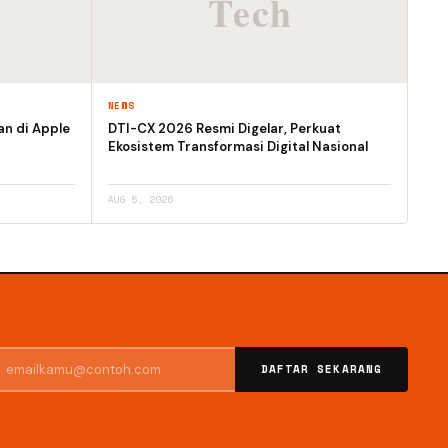
NEWS
an di Apple
DTI-CX 2026 Resmi Digelar, Perkuat
Ekosistem Transformasi Digital Nasional
AUG 5, 2026
DAFTAR SEKARANG