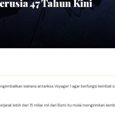
erusia 47 Tahun Kini
engembalikan wahana antariksa Voyager 1 agar berfungsi kembali s
rak lebih dari 15 miliar mil dari Bumi itu mulai mengirimkan kemb