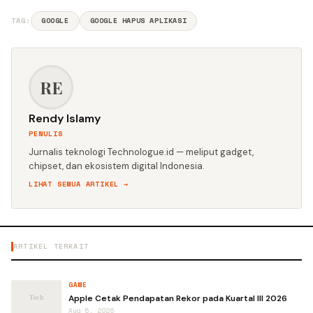
TAG:
GOOGLE
GOOGLE HAPUS APLIKASI
RE
Rendy Islamy
PENULIS
Jurnalis teknologi Technologue.id — meliput gadget,
chipset, dan ekosistem digital Indonesia.
LIHAT SEMUA ARTIKEL →
ARTIKEL TERKAIT
GAME
Apple Cetak Pendapatan Rekor pada Kuartal III 2026
Aug 5, 2026