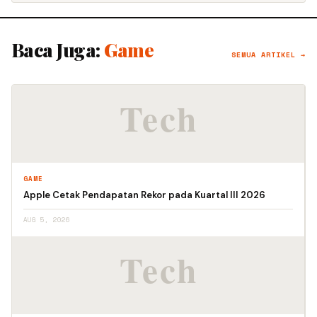
Baca Juga:
Game
SEMUA ARTIKEL →
GAME
Apple Cetak Pendapatan Rekor pada Kuartal III 2026
AUG 5, 2026