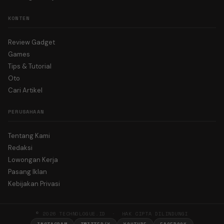
KONTEN
Review Gadget
Games
Tips & Tutorial
Oto
Cari Artikel
PERUSAHAAN
Tentang Kami
Redaksi
Lowongan Kerja
Pasang Iklan
Kebijakan Privasi
© 2026 TECHNOLOGUE.ID · HAK CIPTA DILINDUNGI