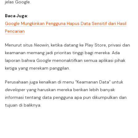
jelas Google.
Baca Juga:
Google Mungkinkan Pengguna Hapus Data Sensitif dari Hasil
Pencarian
Menurut situs
Neowin
, ketika datang ke Play Store, privasi dan
keamanan memang jadi prioritas tinggi bagi mereka. Ada
laporan bahwa Google menonaktifkan semua aplikasi pihak
ketiga yang merekam panggilan.
Perusahaan juga kenalkan di menu “Keamanan Data” untuk
deve
loper
yang haruskan mereka berikan lebih banyak
informasi tentang data pengguna apa pun dikumpulkan dan
tujuan di baliknya.