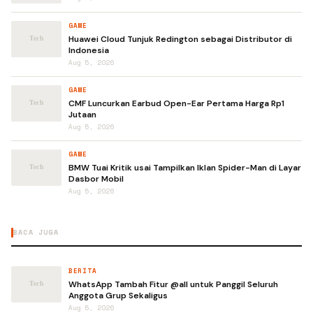
GAME
Huawei Cloud Tunjuk Redington sebagai Distributor di
Indonesia
Aug 5, 2026
GAME
CMF Luncurkan Earbud Open-Ear Pertama Harga Rp1
Jutaan
Aug 5, 2026
GAME
BMW Tuai Kritik usai Tampilkan Iklan Spider-Man di Layar
Dasbor Mobil
Aug 5, 2026
BACA JUGA
BERITA
WhatsApp Tambah Fitur @all untuk Panggil Seluruh
Anggota Grup Sekaligus
Aug 5, 2026