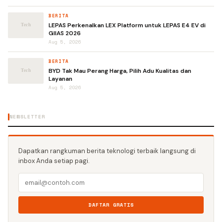
BERITA
LEPAS Perkenalkan LEX Platform untuk LEPAS E4 EV di
GIIAS 2026
Aug 5, 2026
BERITA
BYD Tak Mau Perang Harga, Pilih Adu Kualitas dan
Layanan
Aug 5, 2026
NEWSLETTER
Dapatkan rangkuman berita teknologi terbaik langsung di
inbox Anda setiap pagi.
DAFTAR GRATIS