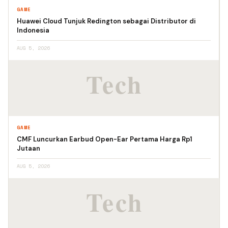
GAME
Huawei Cloud Tunjuk Redington sebagai Distributor di
Indonesia
AUG 5, 2026
GAME
CMF Luncurkan Earbud Open-Ear Pertama Harga Rp1
Jutaan
AUG 5, 2026