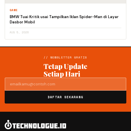
GAME
BMW Tuai Kritik usai Tampilkan Iklan Spider-Man di Layar
Dasbor Mobil
AUG 5, 2026
// NEWSLETTER GRATIS
Tetap Update
Setiap Hari
DAFTAR SEKARANG