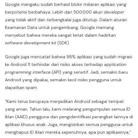
Google mengaku sudah berhasil blokir miliaran aplikasi yang
berpotensi berbahaya. Lebih dari 500.000 akun
developer
yang tidak aktif dan terbengkalai juga ditutup. Dalam aturan
Keamanan Data untuk pengembang, Google memang
menyebut bahwa mereka sangat ketat dalam hadirkan
software development kit
(SDK).
Google juga mencatat bahwa 98% aplikasi yang sudah migrasi
ke Android 11 terhindar dari risiko akses terhadap
application
programming interface
(API) yang sensitif. Jadi, semakin baru
Android yang dipakai, semakin kecil risiko pengguna untuk
dapatkan spam.
“Kami terus berupaya menjadikan Android sebagai tempat
yang aman. Tahun lalu, kami melarang pengumpulan semua ID
Iklan (AAID) pengguna dan pengidentifikasi perangkat lainnya di
aplikasi khusus anak. Juga, mengizinkan semua pengguna untuk
menghapus ID Iklan mereka sepenuhnya, apa pun aplikasinya,”