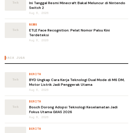
Ini Tanggal Resmi Minecraft Bakal Meluncur di Nintendo
Switch 2
Aug 6, 2026
NEWS
ETLE Face Recognition: Pelat Nomor Palsu Kini
Terdeteksi
Aug 6, 2026
BACA JUGA
BERITA
BYD Ungkap Cara Kerja Teknologi Dual Mode di M6 DM,
Motor Listrik Jadi Penggerak Utama
Aug 6, 2026
BERITA
Bosch Dorong Adopsi Teknologi Keselamatan Jadi
Fokus Utama GIIAS 2026
Aug 6, 2026
BERITA