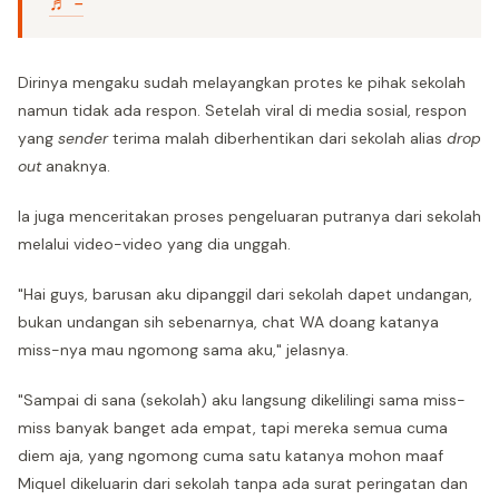
♬ -
Dirinya mengaku sudah melayangkan protes ke pihak sekolah
namun tidak ada respon. Setelah viral di media sosial, respon
yang
sender
terima malah diberhentikan dari sekolah alias
drop
out
anaknya.
Ia juga menceritakan proses pengeluaran putranya dari sekolah
melalui video-video yang dia unggah.
"Hai guys, barusan aku dipanggil dari sekolah dapet undangan,
bukan undangan sih sebenarnya, chat WA doang katanya
miss-nya mau ngomong sama aku," jelasnya.
"Sampai di sana (sekolah) aku langsung dikelilingi sama miss-
miss banyak banget ada empat, tapi mereka semua cuma
diem aja, yang ngomong cuma satu katanya mohon maaf
Miquel dikeluarin dari sekolah tanpa ada surat peringatan dan