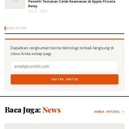
Peneliti Temukan Celah Keamanan di Apple Private
Relay
Aug 6, 2026
NEWSLETTER
Dapatkan rangkuman berita teknologi terbaik langsung di
inbox Anda setiap pagi.
DAFTAR GRATIS
Baca Juga:
News
SEMUA ARTIKEL →