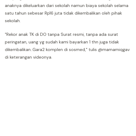
anaknya dikeluarkan dari sekolah namun biaya sekolah selama
satu tahun sebesar Rp16 juta tidak dikembalikan oleh pihak
sekolah.
"Rekor anak TK di DO tanpa Surat resmi, tanpa ada surat
peringatan, uang yg sudah kami bayarkan 1 thn juga tidak
dikembalikan..Gara2 komplen di sosmed," tulis @mamamiqgav
di keterangan videonya.