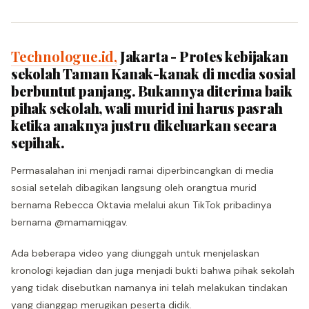
Technologue.id,
Jakarta - Protes kebijakan
sekolah Taman Kanak-kanak di media sosial
berbuntut panjang. Bukannya diterima baik
pihak sekolah, wali murid ini harus pasrah
ketika anaknya justru dikeluarkan secara
sepihak.
Permasalahan ini menjadi ramai diperbincangkan di media
sosial setelah dibagikan langsung oleh orangtua murid
bernama Rebecca Oktavia melalui akun TikTok pribadinya
bernama @mamamiqgav.
Ada beberapa video yang diunggah untuk menjelaskan
kronologi kejadian dan juga menjadi bukti bahwa pihak sekolah
yang tidak disebutkan namanya ini telah melakukan tindakan
yang dianggap merugikan peserta didik.