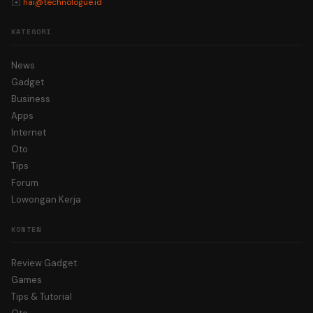
✉️
hai@technologue.id
KATEGORI
News
Gadget
Business
Apps
Internet
Oto
Tips
Forum
Lowongan Kerja
KONTEN
Review Gadget
Games
Tips & Tutorial