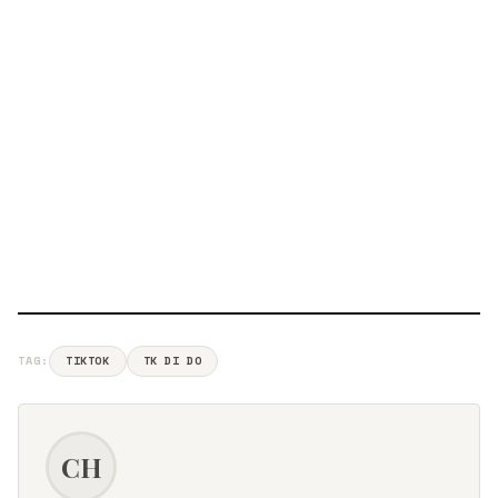
TAG:
TIKTOK
TK DI DO
CH