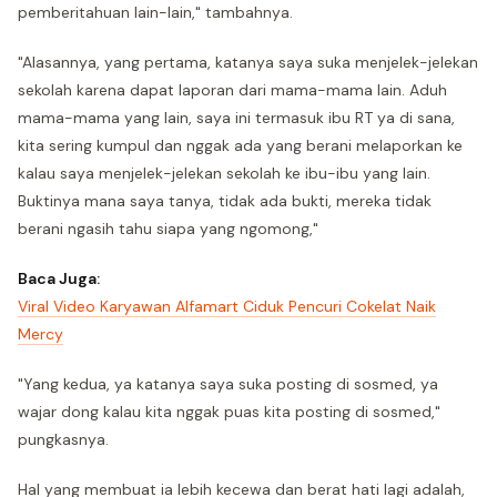
pemberitahuan lain-lain," tambahnya.
"Alasannya, yang pertama, katanya saya suka menjelek-jelekan
sekolah karena dapat laporan dari mama-mama lain. Aduh
mama-mama yang lain, saya ini termasuk ibu RT ya di sana,
kita sering kumpul dan nggak ada yang berani melaporkan ke
kalau saya menjelek-jelekan sekolah ke ibu-ibu yang lain.
Buktinya mana saya tanya, tidak ada bukti, mereka tidak
berani ngasih tahu siapa yang ngomong,"
Baca Juga:
Viral Video Karyawan Alfamart Ciduk Pencuri Cokelat Naik
Mercy
"Yang kedua, ya katanya saya suka posting di sosmed, ya
wajar dong kalau kita nggak puas kita posting di sosmed,"
pungkasnya.
Hal yang membuat ia lebih kecewa dan berat hati lagi adalah,