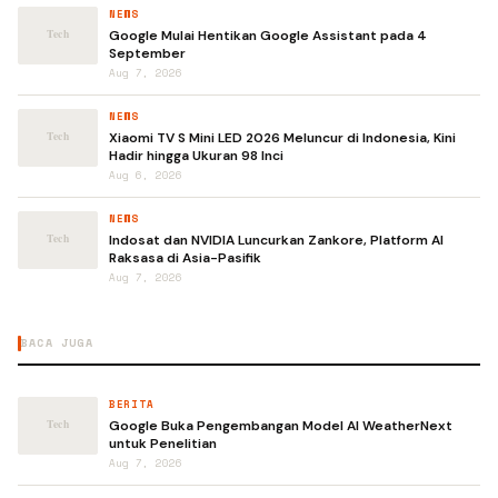
NEWS
Google Mulai Hentikan Google Assistant pada 4
September
Aug 7, 2026
NEWS
Xiaomi TV S Mini LED 2026 Meluncur di Indonesia, Kini
Hadir hingga Ukuran 98 Inci
Aug 6, 2026
NEWS
Indosat dan NVIDIA Luncurkan Zankore, Platform AI
Raksasa di Asia-Pasifik
Aug 7, 2026
BACA JUGA
BERITA
Google Buka Pengembangan Model AI WeatherNext
untuk Penelitian
Aug 7, 2026