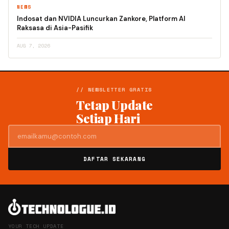
NEWS
Indosat dan NVIDIA Luncurkan Zankore, Platform AI
Raksasa di Asia-Pasifik
AUG 7, 2026
// NEWSLETTER GRATIS
Tetap Update
Setiap Hari
DAFTAR SEKARANG
YOUR TECH UPDATE