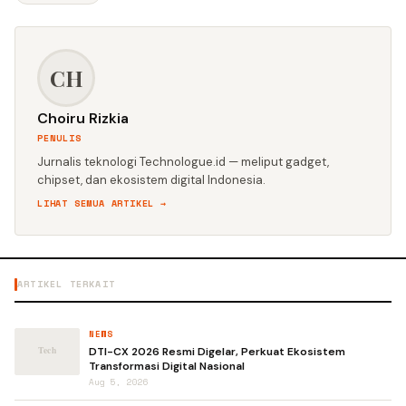
CH
Choiru Rizkia
PENULIS
Jurnalis teknologi Technologue.id — meliput gadget,
chipset, dan ekosistem digital Indonesia.
LIHAT SEMUA ARTIKEL →
ARTIKEL TERKAIT
NEWS
DTI-CX 2026 Resmi Digelar, Perkuat Ekosistem
Transformasi Digital Nasional
Aug 5, 2026