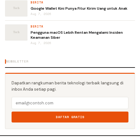
BERITA
Google Wallet Kini Punya Fitur Kirim Uang untuk Anak
Aug 7, 2026
BERITA
Pengguna macOS Lebih Rentan Mengalami Insiden
Keamanan Siber
Aug 7, 2026
NEWSLETTER
Dapatkan rangkuman berita teknologi terbaik langsung di
inbox Anda setiap pagi.
DAFTAR GRATIS