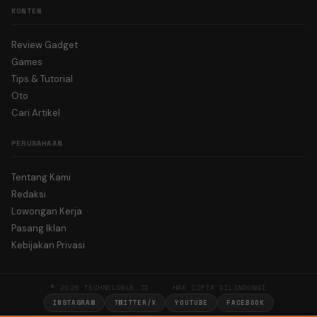
KONTEN
Review Gadget
Games
Tips & Tutorial
Oto
Cari Artikel
PERUSAHAAN
Tentang Kami
Redaksi
Lowongan Kerja
Pasang Iklan
Kebijakan Privasi
© 2026 TECHNOLOGUE.ID · HAK CIPTA DILINDUNGI
INSTAGRAM
TWITTER/X
YOUTUBE
FACEBOOK