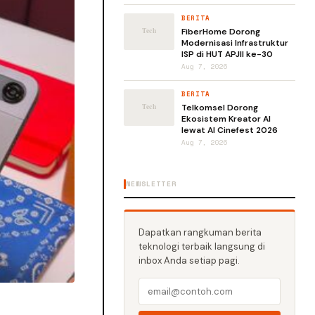
BERITA
FiberHome Dorong
Modernisasi Infrastruktur
ISP di HUT APJII ke-30
Aug 7, 2026
BERITA
Telkomsel Dorong
Ekosistem Kreator AI
lewat AI Cinefest 2026
Aug 7, 2026
NEWSLETTER
Dapatkan rangkuman berita
teknologi terbaik langsung di
inbox Anda setiap pagi.