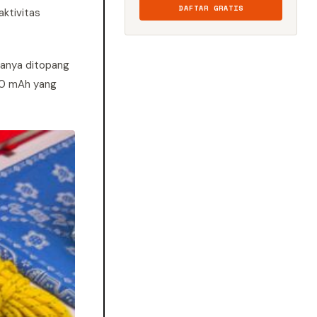
DAFTAR GRATIS
aktivitas
manya ditopang
00 mAh yang