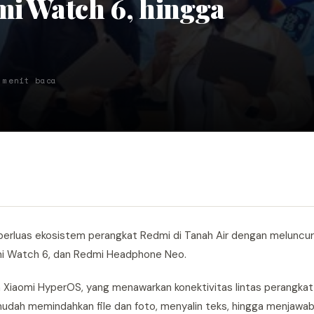
mi Watch 6, hingga
 menit baca
perluas ekosistem perangkat Redmi di Tanah Air dengan meluncu
dmi Watch 6, dan Redmi Headphone Neo.
Xiaomi HyperOS, yang menawarkan konektivitas lintas perangkat
udah memindahkan file dan foto, menyalin teks, hingga menjawab