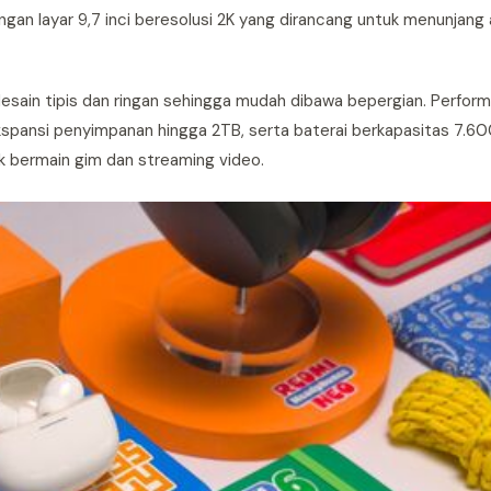
gan layar 9,7 inci beresolusi 2K yang dirancang untuk menunjang 
desain tipis dan ringan sehingga mudah dibawa bepergian. Perfor
kspansi penyimpanan hingga 2TB, serta baterai berkapasitas 7.6
k bermain gim dan streaming video.