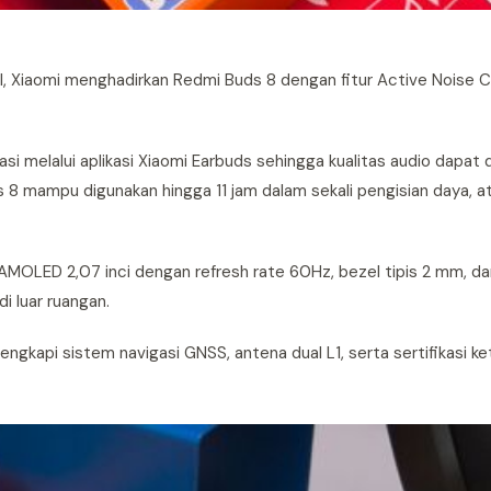
 Xiaomi menghadirkan Redmi Buds 8 dengan fitur Active Noise C
si melalui aplikasi Xiaomi Earbuds sehingga kualitas audio dapat 
 8 mampu digunakan hingga 11 jam dalam sekali pengisian daya, 
MOLED 2,07 inci dengan refresh rate 60Hz, bezel tipis 2 mm, da
i luar ruangan.
ngkapi sistem navigasi GNSS, antena dual L1, serta sertifikasi ke