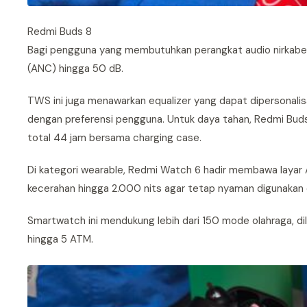
Redmi Buds 8
Bagi pengguna yang membutuhkan perangkat audio nirkabel,
(ANC) hingga 50 dB.
TWS ini juga menawarkan equalizer yang dapat dipersonalisa
dengan preferensi pengguna. Untuk daya tahan, Redmi Buds
total 44 jam bersama charging case.
Di kategori wearable, Redmi Watch 6 hadir membawa layar A
kecerahan hingga 2.000 nits agar tetap nyaman digunakan d
Smartwatch ini mendukung lebih dari 150 mode olahraga, dile
hingga 5 ATM.