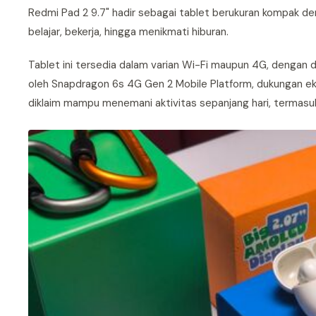
Redmi Pad 2 9.7" hadir sebagai tablet berukuran kompak den
belajar, bekerja, hingga menikmati hiburan.
Tablet ini tersedia dalam varian Wi-Fi maupun 4G, dengan 
oleh Snapdragon 6s 4G Gen 2 Mobile Platform, dukungan e
diklaim mampu menemani aktivitas sepanjang hari, termasu