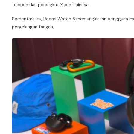
telepon dari perangkat Xiaomi lainnya.
Sementara itu, Redmi Watch 6 memungkinkan pengguna me
pergelangan tangan.