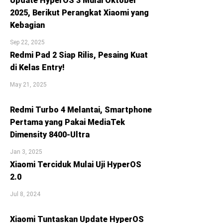
Update HyperOS 3 Mulai Oktober
2025, Berikut Perangkat Xiaomi yang
Kebagian
Sep 22, 2025
Redmi Pad 2 Siap Rilis, Pesaing Kuat
di Kelas Entry!
May 21, 2025
Redmi Turbo 4 Melantai, Smartphone
Pertama yang Pakai MediaTek
Dimensity 8400-Ultra
Jan 3, 2025
Xiaomi Terciduk Mulai Uji HyperOS
2.0
Jul 8, 2024
Xiaomi Tuntaskan Update HyperOS