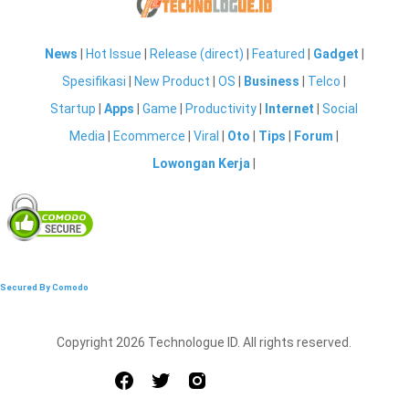
News
|
Hot Issue
|
Release (direct)
|
Featured
|
Gadget
|
Spesifikasi
|
New Product
|
OS
|
Business
|
Telco
|
Startup
|
Apps
|
Game
|
Productivity
|
Internet
|
Social
Media
|
Ecommerce
|
Viral
|
Oto
|
Tips
|
Forum
|
Lowongan Kerja
|
Secured By Comodo
Copyright 2026 Technologue ID. All rights reserved.