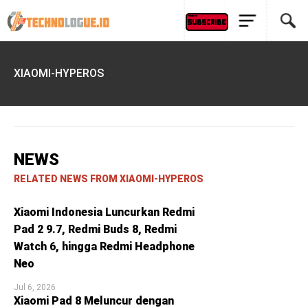
XIAOMI-HYPEROS
NEWS
RELATED NEWS FROM XIAOMI-HYPEROS
Xiaomi Indonesia Luncurkan Redmi
Pad 2 9.7, Redmi Buds 8, Redmi
Watch 6, hingga Redmi Headphone
Neo
Jul 6, 2026
Xiaomi Pad 8 Meluncur dengan