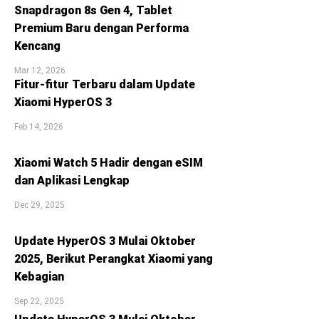
Snapdragon 8s Gen 4, Tablet
Premium Baru dengan Performa
Kencang
Mar 12, 2026
Fitur-fitur Terbaru dalam Update
Xiaomi HyperOS 3
Feb 14, 2026
Xiaomi Watch 5 Hadir dengan eSIM
dan Aplikasi Lengkap
Dec 29, 2025
Update HyperOS 3 Mulai Oktober
2025, Berikut Perangkat Xiaomi yang
Kebagian
Sep 22, 2025