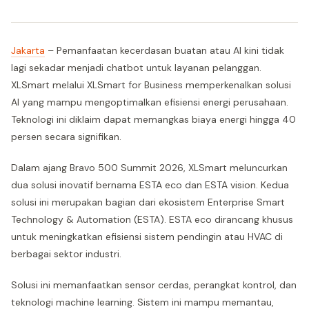
Jakarta
– Pemanfaatan kecerdasan buatan atau AI kini tidak
lagi sekadar menjadi chatbot untuk layanan pelanggan.
XLSmart melalui XLSmart for Business memperkenalkan solusi
AI yang mampu mengoptimalkan efisiensi energi perusahaan.
Teknologi ini diklaim dapat memangkas biaya energi hingga 40
persen secara signifikan.
Dalam ajang Bravo 500 Summit 2026, XLSmart meluncurkan
dua solusi inovatif bernama ESTA eco dan ESTA vision. Kedua
solusi ini merupakan bagian dari ekosistem Enterprise Smart
Technology & Automation (ESTA). ESTA eco dirancang khusus
untuk meningkatkan efisiensi sistem pendingin atau HVAC di
berbagai sektor industri.
Solusi ini memanfaatkan sensor cerdas, perangkat kontrol, dan
teknologi machine learning. Sistem ini mampu memantau,