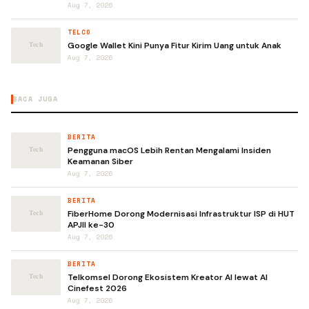
Aug 7, 2026
TELCO
Google Wallet Kini Punya Fitur Kirim Uang untuk Anak
Aug 7, 2026
BACA JUGA
BERITA
Pengguna macOS Lebih Rentan Mengalami Insiden
Keamanan Siber
Aug 7, 2026
BERITA
FiberHome Dorong Modernisasi Infrastruktur ISP di HUT
APJII ke-30
Aug 7, 2026
BERITA
Telkomsel Dorong Ekosistem Kreator AI lewat AI
Cinefest 2026
Aug 7, 2026