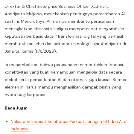
Direktur & Chief Enterprise Business Officer XLSmart,
Andrijanto Muljono, menekankan pentingnya pemanfaatan AI
saat ini. Menurutnya, AI mampu membantu perusahaan
meningkatkan efisiensi sekaligus mempercepat pengambilan
keputusan berbasis data. "Transformasi digital yang berhasil
membutuhkan lebih dari sekadar teknologi," ujar Andrijanto di
Jakarta, Kamis (11/6/2026).
Ia menambahkan bahwa perusahaan membutuhkan fondasi
konektivitas yang kuat. Kemampuan mengelola data secara
efektif serta pemanfaatan AI dan otomasi juga krusial. Semua
elemen ini harus mampu menghasilkan dampak bisnis yang
nyata bagi korporasi.
Baca Juga:
Nokia dan Indosat Kolaborasi Perkuat Jaringan 5G dan AI di
Indonesia