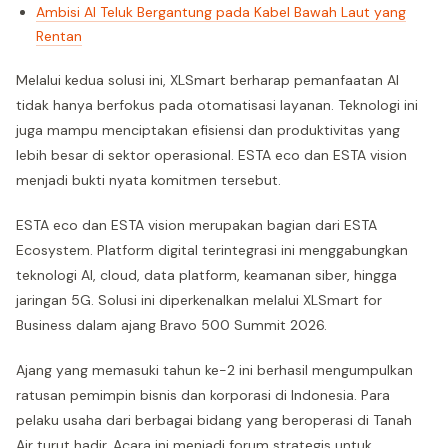
Ambisi AI Teluk Bergantung pada Kabel Bawah Laut yang
Rentan
Melalui kedua solusi ini, XLSmart berharap pemanfaatan AI
tidak hanya berfokus pada otomatisasi layanan. Teknologi ini
juga mampu menciptakan efisiensi dan produktivitas yang
lebih besar di sektor operasional. ESTA eco dan ESTA vision
menjadi bukti nyata komitmen tersebut.
ESTA eco dan ESTA vision merupakan bagian dari ESTA
Ecosystem. Platform digital terintegrasi ini menggabungkan
teknologi AI, cloud, data platform, keamanan siber, hingga
jaringan 5G. Solusi ini diperkenalkan melalui XLSmart for
Business dalam ajang Bravo 500 Summit 2026.
Ajang yang memasuki tahun ke-2 ini berhasil mengumpulkan
ratusan pemimpin bisnis dan korporasi di Indonesia. Para
pelaku usaha dari berbagai bidang yang beroperasi di Tanah
Air turut hadir. Acara ini menjadi forum strategis untuk