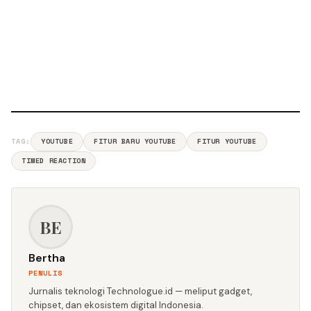
TAG:
YOUTUBE
FITUR BARU YOUTUBE
FITUR YOUTUBE
TIMED REACTION
BE
Bertha
PENULIS
Jurnalis teknologi Technologue.id — meliput gadget,
chipset, dan ekosistem digital Indonesia.