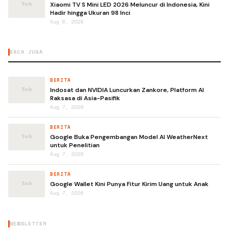
Xiaomi TV S Mini LED 2026 Meluncur di Indonesia, Kini
Hadir hingga Ukuran 98 Inci
Aug 6, 2026
BACA JUGA
BERITA
Indosat dan NVIDIA Luncurkan Zankore, Platform AI
Raksasa di Asia-Pasifik
Aug 7, 2026
BERITA
Google Buka Pengembangan Model AI WeatherNext
untuk Penelitian
Aug 7, 2026
BERITA
Google Wallet Kini Punya Fitur Kirim Uang untuk Anak
Aug 7, 2026
NEWSLETTER