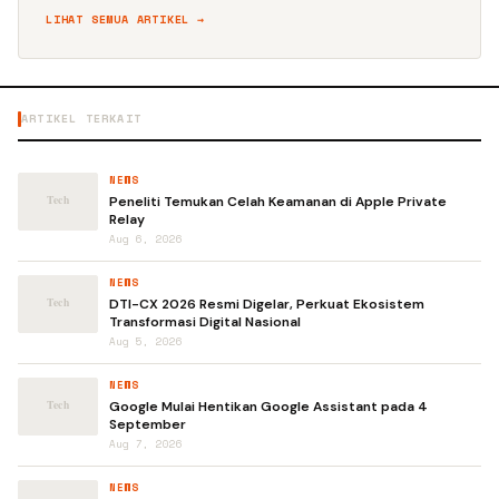
LIHAT SEMUA ARTIKEL →
ARTIKEL TERKAIT
NEWS
Peneliti Temukan Celah Keamanan di Apple Private
Relay
Aug 6, 2026
NEWS
DTI-CX 2026 Resmi Digelar, Perkuat Ekosistem
Transformasi Digital Nasional
Aug 5, 2026
NEWS
Google Mulai Hentikan Google Assistant pada 4
September
Aug 7, 2026
NEWS