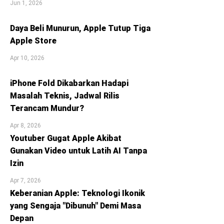
Jun 1, 2026
Daya Beli Munurun, Apple Tutup Tiga
Apple Store
Apr 10, 2026
iPhone Fold Dikabarkan Hadapi
Masalah Teknis, Jadwal Rilis
Terancam Mundur?
Apr 8, 2026
Youtuber Gugat Apple Akibat
Gunakan Video untuk Latih AI Tanpa
Izin
Apr 7, 2026
Keberanian Apple: Teknologi Ikonik
yang Sengaja "Dibunuh" Demi Masa
Depan