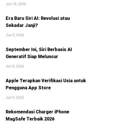
Jun 18, 2026
Era Baru Siri AI: Revolusi atau
Sekadar Janji?
Jun 9, 2026
September Ini, Siri Berbasis AI
Generatif Siap Meluncur
Jun 8, 2026
Apple Terapkan Verifikasi Usia untuk
Pengguna App Store
Jun 5, 2026
Rekomendasi Charger iPhone
MagSafe Terbaik 2026