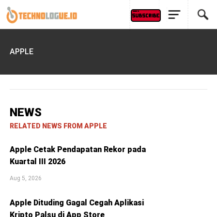
APPLE
NEWS
RELATED NEWS FROM APPLE
Apple Cetak Pendapatan Rekor pada
Kuartal III 2026
Aug 5, 2026
Apple Dituding Gagal Cegah Aplikasi
Kripto Palsu di App Store