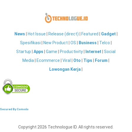
News
|
Hot Issue
|
Release (direct)
|
Featured
|
Gadget
|
Spesifikasi
|
New Product
|
OS
|
Business
|
Telco
|
Startup
|
Apps
|
Game
|
Productivity
|
Internet
|
Social
Media
|
Ecommerce
|
Viral
|
Oto
|
Tips
|
Forum
|
Lowongan Kerja
|
Secured By Comodo
Copyright 2026 Technologue ID. All rights reserved.