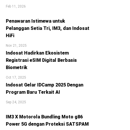
Feb 11, 2026
Penawaran Istimewa untuk
Pelanggan Setia Tri, IM3, dan Indosat
HiFi
Nov 21, 2025
Indosat Hadirkan Ekosistem
Registrasi eSIM Digital Berbasis
Biometrik
Oct 17, 2025
Indosat Gelar IDCamp 2025 Dengan
Program Baru Terkait AI
Sep 24, 2025
IM3 X Motorola Bundling Moto g86
Power 5G dengan Proteksi SATSPAM