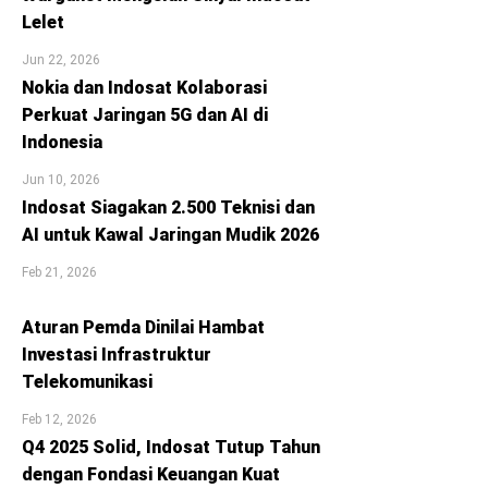
Lelet
Jun 22, 2026
Nokia dan Indosat Kolaborasi
Perkuat Jaringan 5G dan AI di
Indonesia
Jun 10, 2026
Indosat Siagakan 2.500 Teknisi dan
AI untuk Kawal Jaringan Mudik 2026
Feb 21, 2026
Aturan Pemda Dinilai Hambat
Investasi Infrastruktur
Telekomunikasi
Feb 12, 2026
Q4 2025 Solid, Indosat Tutup Tahun
dengan Fondasi Keuangan Kuat