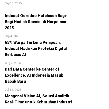
Sep 12, 2025
Indosat Ooredoo Hutchison Bagi-
Bagi Hadiah Spesial di Harpelnas
2025
Sep 4, 2025
65% Warga Terkena Penipuan,
Indosat Hadirkan Proteksi Digital
Berbasis AI
Aug 7, 2025
Dari Data Center ke Center of
Excellence, AI Indonesia Masuk
Babak Baru
Jul 12, 2025
Mengenal Vision AI, Solusi Analitik
Real-Time untuk Kebutuhan Industri