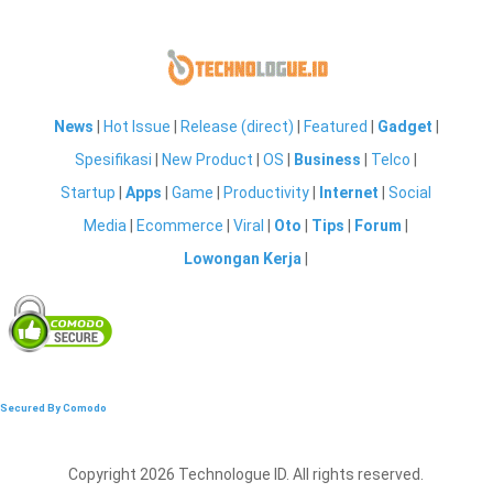
News
|
Hot Issue
|
Release (direct)
|
Featured
|
Gadget
|
Spesifikasi
|
New Product
|
OS
|
Business
|
Telco
|
Startup
|
Apps
|
Game
|
Productivity
|
Internet
|
Social
Media
|
Ecommerce
|
Viral
|
Oto
|
Tips
|
Forum
|
Lowongan Kerja
|
Secured By Comodo
Copyright 2026 Technologue ID. All rights reserved.