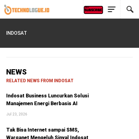
INDOSAT
NEWS
RELATED NEWS FROM INDOSAT
Indosat Business Luncurkan Solusi
Manajemen Energi Berbasis AI
Jul 23, 2026
Tak Bisa Internet sampai SMS,
Warganet Mengeluh Sinyal Indosat