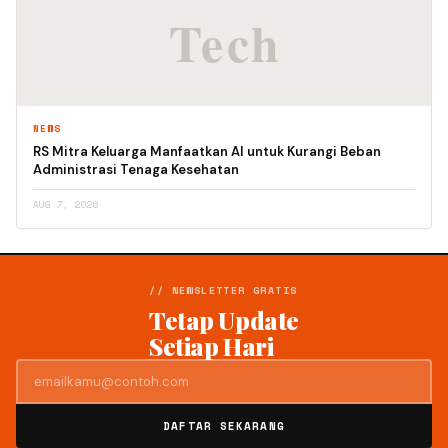
NEWS
RS Mitra Keluarga Manfaatkan AI untuk Kurangi Beban
Administrasi Tenaga Kesehatan
AUG 7, 2026
// NEWSLETTER GRATIS
Tetap Update
Setiap Hari
DAFTAR SEKARANG