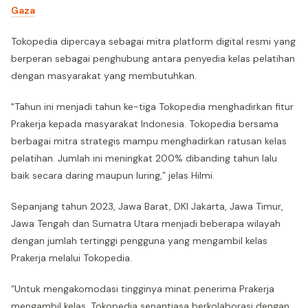
Gaza
Tokopedia dipercaya sebagai mitra platform digital resmi yang
berperan sebagai penghubung antara penyedia kelas pelatihan
dengan masyarakat yang membutuhkan.
"Tahun ini menjadi tahun ke-tiga Tokopedia menghadirkan fitur
Prakerja kepada masyarakat Indonesia. Tokopedia bersama
berbagai mitra strategis mampu menghadirkan ratusan kelas
pelatihan. Jumlah ini meningkat 200% dibanding tahun lalu
baik secara daring maupun luring,” jelas Hilmi.
Sepanjang tahun 2023, Jawa Barat, DKI Jakarta, Jawa Timur,
Jawa Tengah dan Sumatra Utara menjadi beberapa wilayah
dengan jumlah tertinggi pengguna yang mengambil kelas
Prakerja melalui Tokopedia.
“Untuk mengakomodasi tingginya minat penerima Prakerja
mengambil kelas, Tokopedia senantiasa berkolaborasi dengan