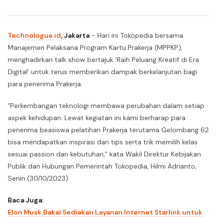
Technologue.id
, Jakarta
- Hari ini Tokopedia bersama
Manajemen Pelaksana Program Kartu Prakerja (MPPKP),
menghadirkan talk show bertajuk ‘Raih Peluang Kreatif di Era
Digital’ untuk terus memberikan dampak berkelanjutan bagi
para penerima Prakerja.
“Perkembangan teknologi membawa perubahan dalam setiap
aspek kehidupan. Lewat kegiatan ini kami berharap para
penerima beasiswa pelatihan Prakerja terutama Gelombang 62
bisa mendapatkan inspirasi dan tips serta trik memilih kelas
sesuai passion dan kebutuhan,” kata Wakil Direktur Kebijakan
Publik dan Hubungan Pemerintah Tokopedia, Hilmi Adrianto,
Senin (30/10/2023).
Baca Juga:
Elon Musk Bakal Sediakan Layanan Internet Starlink untuk