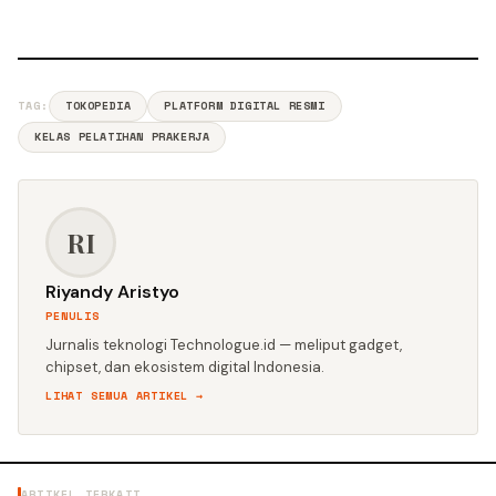
TAG:
TOKOPEDIA
PLATFORM DIGITAL RESMI
KELAS PELATIHAN PRAKERJA
RI
Riyandy Aristyo
PENULIS
Jurnalis teknologi Technologue.id — meliput gadget,
chipset, dan ekosistem digital Indonesia.
LIHAT SEMUA ARTIKEL →
ARTIKEL TERKAIT