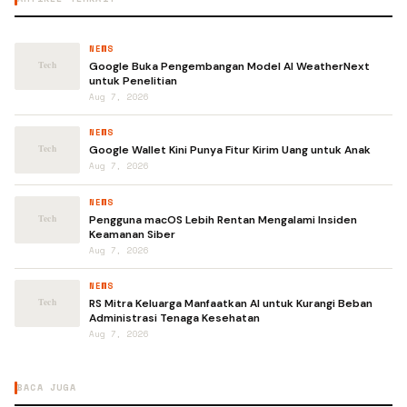
NEWS
Google Buka Pengembangan Model AI WeatherNext
untuk Penelitian
Aug 7, 2026
NEWS
Google Wallet Kini Punya Fitur Kirim Uang untuk Anak
Aug 7, 2026
NEWS
Pengguna macOS Lebih Rentan Mengalami Insiden
Keamanan Siber
Aug 7, 2026
NEWS
RS Mitra Keluarga Manfaatkan AI untuk Kurangi Beban
Administrasi Tenaga Kesehatan
Aug 7, 2026
BACA JUGA