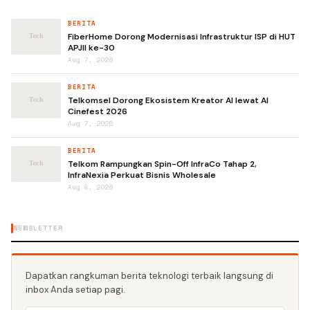
BERITA
FiberHome Dorong Modernisasi Infrastruktur ISP di HUT
APJII ke-30
Aug 7, 2026
BERITA
Telkomsel Dorong Ekosistem Kreator AI lewat AI
Cinefest 2026
Aug 7, 2026
BERITA
Telkom Rampungkan Spin-Off InfraCo Tahap 2,
InfraNexia Perkuat Bisnis Wholesale
Aug 8, 2026
NEWSLETTER
Dapatkan rangkuman berita teknologi terbaik langsung di
inbox Anda setiap pagi.