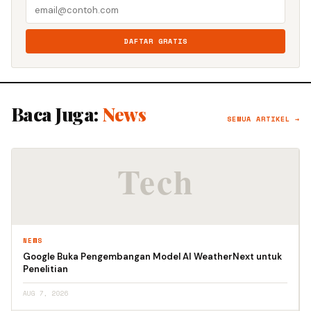
DAFTAR GRATIS
Baca Juga:
News
SEMUA ARTIKEL →
NEWS
Google Buka Pengembangan Model AI WeatherNext untuk
Penelitian
AUG 7, 2026