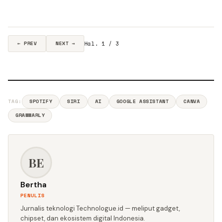
Hal. 1 / 3
← PREV
NEXT →
TAG:
SPOTIFY
SIRI
AI
GOOGLE ASSISTANT
CANVA
GRAMMARLY
BE
Bertha
PENULIS
Jurnalis teknologi Technologue.id — meliput gadget,
chipset, dan ekosistem digital Indonesia.