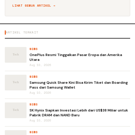
LIHAT SEMUA ARTIKEL →
ARTIKEL TERKAIT
NEWS
OnePlus Resmi Tinggalkan Pasar Eropa dan Amerika
Utara
Aug 10, 2026
NEWS
Samsung Quick Share Kini Bisa Kirim Tiket dan Boarding
Pass dari Samsung Wallet
Aug 10, 2026
NEWS
SK Hynix Siapkan Investasi Lebih dari US$38 Miliar untuk
Pabrik DRAM dan NAND Baru
Aug 10, 2026
NEWS