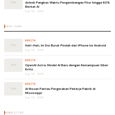
Airbnb Pangkas Waktu Pengembangan Fitur hingga 60%
Berkat AI
Aug 10, 2026
BACA JUGA
BERITA
Hati-Hati, Ini Sisi Buruk Pindah dari iPhone ke Android
Aug 10, 2026
BERITA
OpenAI Astra: Model AI Baru dengan Kemampuan Siber
Kritis
Aug 10, 2026
BERITA
AI Nissan Pantau Pergerakan Pekerja Pabrik di
Mississippi
Aug 10, 2026
NEWSLETTER