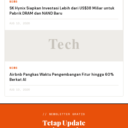
NEWS
SK Hynix Siapkan Investasi Lebih dari US$38 Miliar untuk
Pabrik DRAM dan NAND Baru
AUG 10, 2026
NEWS
Airbnb Pangkas Waktu Pengembangan Fitur hingga 60%
Berkat AI
AUG 10, 2026
// NEWSLETTER GRATIS
Tetap Update