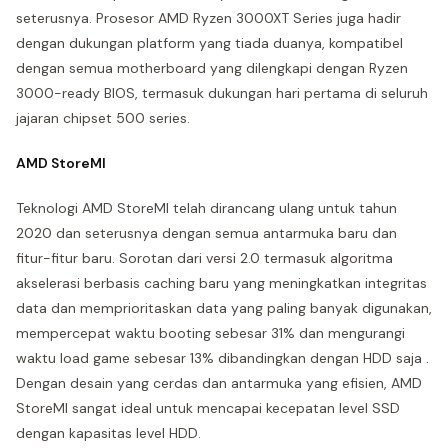
seterusnya. Prosesor AMD Ryzen 3000XT Series juga hadir
dengan dukungan platform yang tiada duanya, kompatibel
dengan semua motherboard yang dilengkapi dengan Ryzen
3000-ready BIOS, termasuk dukungan hari pertama di seluruh
jajaran chipset 500 series.
AMD StoreMI
Teknologi AMD StoreMI telah dirancang ulang untuk tahun
2020 dan seterusnya dengan semua antarmuka baru dan
fitur-fitur baru. Sorotan dari versi 2.0 termasuk algoritma
akselerasi berbasis caching baru yang meningkatkan integritas
data dan memprioritaskan data yang paling banyak digunakan,
mempercepat waktu booting sebesar 31% dan mengurangi
waktu load game sebesar 13% dibandingkan dengan HDD saja .
Dengan desain yang cerdas dan antarmuka yang efisien, AMD
StoreMI sangat ideal untuk mencapai kecepatan level SSD
dengan kapasitas level HDD.