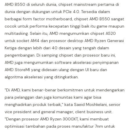
AMD B550 di seluruh dunia, chipset mainstream pertama di
dunia dengan dukungan untuk PCIe 4.0. Tersedia dalam
berbagai form factor motherboard, chipset AMD B550 sangat
cocok untuk performa kecepatan tinggi baik itu game maupun
multitasking. Selain itu, AMD mengumumkan chipset A520
untuk socket AM4 dan prosesor desktop AMD Ryzen Generasi
Ketiga dengan lebih dari 40 desain yang tengah dalam
pengembangan. Di samping chipset dan prosesor baru ini,
AMD juga mengumumkan software akselerasi penyimpanan
AMD StoreMI yang didesain ulang dengan UI baru dan
algoritma akselerasi yang ditingkatkan.
"Di AMD, kami benar-benar berkomitmen untuk mendengarkan
para pelanggan dan juga komunitas kami agar bisa
menghadirkan produk terbaik," kata Saeid Moshkelani, senior
vice president and general manager, client business unit.
"Dengan prosesor AMD Ryzen 3000XT, kami membuat
optimisasi tambahan pada proses manufaktur 7nm untuk