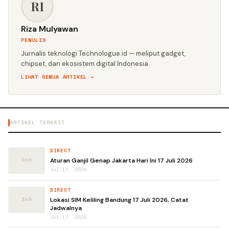
RI
Riza Mulyawan
PENULIS
Jurnalis teknologi Technologue.id — meliput gadget,
chipset, dan ekosistem digital Indonesia.
LIHAT SEMUA ARTIKEL →
ARTIKEL TERKAIT
DIRECT
Aturan Ganjil Genap Jakarta Hari Ini 17 Juli 2026
Jul 17, 2026
DIRECT
Lokasi SIM Keliling Bandung 17 Juli 2026, Catat
Jadwalnya
Jul 17, 2026