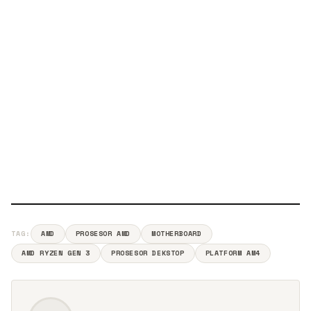
TAG:
AMD
PROSESOR AMD
MOTHERBOARD
AMD RYZEN GEN 3
PROSESOR DEKSTOP
PLATFORM AM4