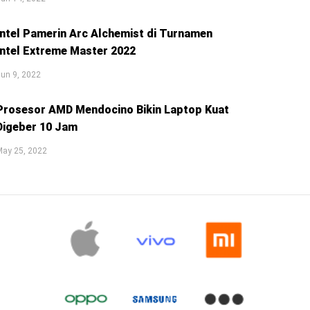
Intel Pamerin Arc Alchemist di Turnamen
Intel Extreme Master 2022
un 9, 2022
Prosesor AMD Mendocino Bikin Laptop Kuat
Digeber 10 Jam
May 25, 2022