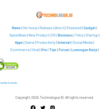
News
|
Hot Issue
|
Release (direct)
|
Featured
|
Gadget
|
Spesifikasi
|
New Product
|
OS
|
Business
|
Telco
|
Startup
|
Apps
|
Game
|
Productivity
|
Internet
|
Social Media
|
Ecommerce
|
Viral
|
Oto
|
Tips
|
Forum
|
Lowongan Kerja
|
red By Comodo
Copyright 2026 Technologue ID. All rights reserved.