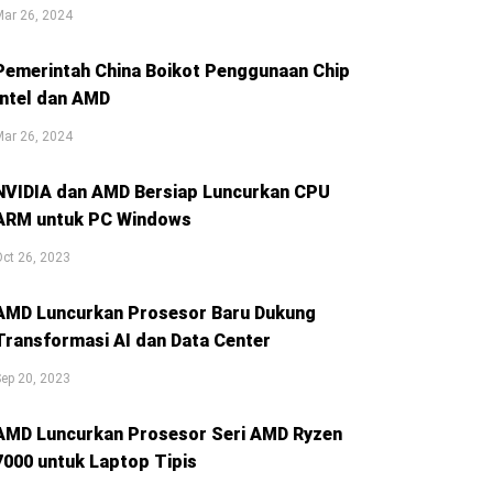
ar 26, 2024
Pemerintah China Boikot Penggunaan Chip
Intel dan AMD
ar 26, 2024
NVIDIA dan AMD Bersiap Luncurkan CPU
ARM untuk PC Windows
ct 26, 2023
AMD Luncurkan Prosesor Baru Dukung
Transformasi AI dan Data Center
ep 20, 2023
AMD Luncurkan Prosesor Seri AMD Ryzen
7000 untuk Laptop Tipis