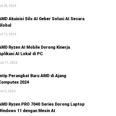
ul 25, 2024
AMD Akuisisi Silo AI Geber Solusi AI Secara
Global
ul 12, 2024
AMD Ryzen AI Mobile Dorong Kinerja
Aplikasi AI Lokal di PC
un 11, 2024
Intip Perangkat Baru AMD di Ajang
Computex 2024
un 5, 2024
AMD Ryzen PRO 7040 Series Dorong Laptop
Windows 11 dengan Mesin AI