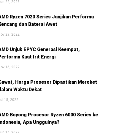
un 22, 2023
AMD Ryzen 7020 Series Janjikan Performa
Kencang dan Baterai Awet
ov 29, 2022
AMD Unjuk EPYC Generasi Keempat,
Performa Kuat Irit Energi
ov 15, 2022
Gawat, Harga Prosesor Dipastikan Meroket
dalam Waktu Dekat
ul 15, 2022
AMD Boyong Prosesor Ryzen 6000 Series ke
Indonesia, Apa Unggulnya?
un 14, 2022