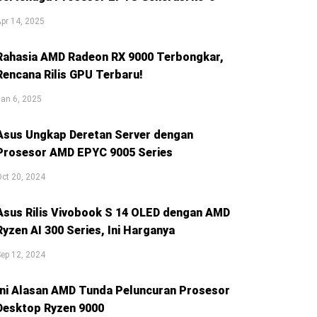
pr 14, 2025
Rahasia AMD Radeon RX 9000 Terbongkar,
Rencana Rilis GPU Terbaru!
an 6, 2025
Asus Ungkap Deretan Server dengan
Prosesor AMD EPYC 9005 Series
ct 20, 2024
Asus Rilis Vivobook S 14 OLED dengan AMD
Ryzen AI 300 Series, Ini Harganya
ep 12, 2024
Ini Alasan AMD Tunda Peluncuran Prosesor
Desktop Ryzen 9000