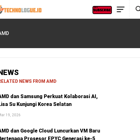
AMD
NEWS
RELATED NEWS FROM AMD
AMD dan Samsung Perkuat Kolaborasi AI,
Lisa Su Kunjungi Korea Selatan
ar 19, 2026
AMD dan Google Cloud Luncurkan VM Baru
Bertenaga Prosesor EPYC Generasi ke-5