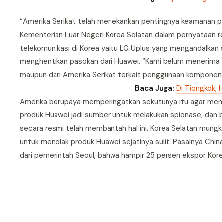
“Amerika Serikat telah menekankan pentingnya keamanan per
Kementerian Luar Negeri Korea Selatan dalam pernyataan r
telekomunikasi di Korea yaitu LG Uplus yang mengandalkan 
menghentikan pasokan dari Huawei. “Kami belum menerima p
maupun dari Amerika Serikat terkait penggunaan komponen
Baca Juga:
Di Tiongkok,
Amerika berupaya memperingatkan sekutunya itu agar menga
produk Huawei jadi sumber untuk melakukan spionase, dan 
secara resmi telah membantah hal ini. Korea Selatan mungki
untuk menolak produk Huawei sejatinya sulit. Pasalnya Chi
dari pemerintah Seoul, bahwa hampir 25 persen ekspor Kore