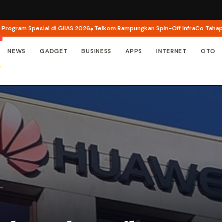
am Spesial di GIIAS 2026
Telkom Rampungkan Spin-Off InfraCo Tahap 2, Inf
NEWS
GADGET
BUSINESS
APPS
INTERNET
OTO
T…