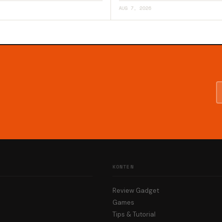
AUG 7, 2026
KONTEN
Review Gadget
Games
Tips & Tutorial