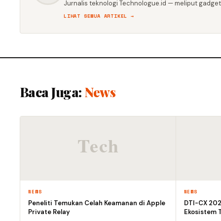
Jurnalis teknologi Technologue.id — meliput gadget,
LIHAT SEMUA ARTIKEL →
Baca Juga:
News
NEWS
NEWS
Peneliti Temukan Celah Keamanan di Apple
DTI-CX 2026
Private Relay
Ekosistem T