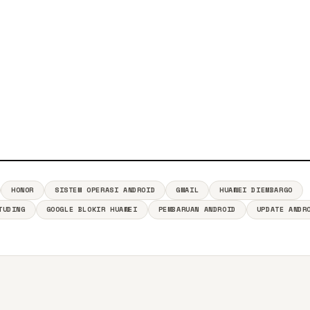
HONOR
SISTEM OPERASI ANDROID
GMAIL
HUAWEI DIEMBARGO
TUDING
GOOGLE BLOKIR HUAWEI
PEMBARUAN ANDROID
UPDATE ANDR