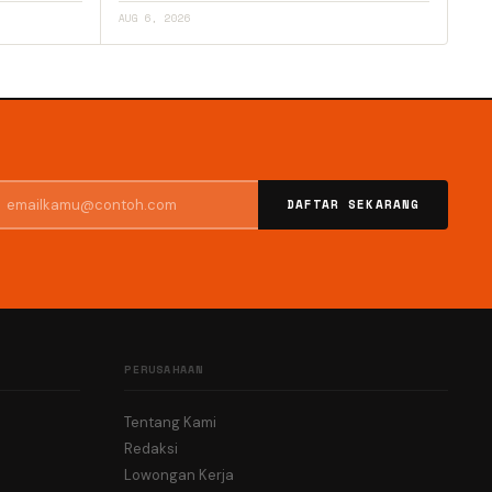
AUG 6, 2026
DAFTAR SEKARANG
PERUSAHAAN
Tentang Kami
Redaksi
Lowongan Kerja