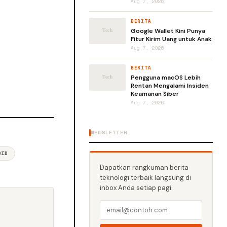
Aug 7, 2026
BERITA
Google Wallet Kini Punya
Fitur Kirim Uang untuk Anak
Aug 7, 2026
BERITA
Pengguna macOS Lebih
Rentan Mengalami Insiden
Keamanan Siber
Aug 7, 2026
NEWSLETTER
OID
Dapatkan rangkuman berita
teknologi terbaik langsung di
inbox Anda setiap pagi.