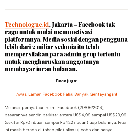
Technologue.id
, Jakarta – Facebook tak
ragu untuk mulai memonetisasi
platformnya. Media sosial dengan pengguna
lebih dari 2 miliar sedunia itu telah
mempersilakan para admin grup tertentu
untuk mengharuskan anggotanya
membayar iuran bulanan.
Baca juga:
Awas, Laman Facebook Palsu Banyak Gentayangan!
Melansir pernyataan resmi Facebook (20/06/2018),
besarannya sendiri berkisar antara US$4,99 sampai US$29,99
(sekitar Rp70 ribuan sampai Rp422 ribuan) tiap bulannya. Fitur
ini masih berada di tahap pilot alias uji coba dan hanya