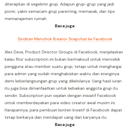
diterapkan di segelintir grup. Adapun grup-grup yang jadi
pionir, yakni semacam grup parenting, memasak, dan tips
memanajemen rumah.
Baca juga:
Sindiran Menohok Kreator Snapchat ke Facebook
Alex Deve, Product Director Groups di Facebook, menjelaskan
kalau fitur subscription ini bukan bermaksud untuk mencekik
pengguna atau member suatu grup, tetapi untuk menghargai
para admin yang sudah menghabiskan waktu dan energinya
demi keberlangsungan grup yang dikelolanya. Uang hasil iuran
itu juga bisa dimanfaatkan untuk kebaikan anggota grup itu
sendiri. Subscription pun sejalan dengan inisiatif Facebook
untuk memberdayakan para video creator awal musim ini.
Harapannya, para pembuat konten kreatif di Facebook dapat
tetap berkarya dan mendapat uang dari karyanya itu.
Baca juga: