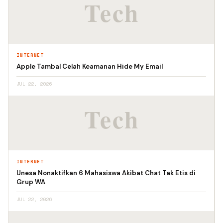
INTERNET
Apple Tambal Celah Keamanan Hide My Email
JUL 22, 2026
INTERNET
Unesa Nonaktifkan 6 Mahasiswa Akibat Chat Tak Etis di
Grup WA
JUL 22, 2026