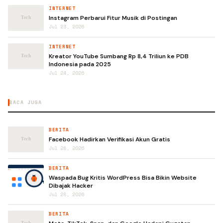
INTERNET
Instagram Perbarui Fitur Musik di Postingan
Jul 23, 2026
INTERNET
Kreator YouTube Sumbang Rp 8,4 Triliun ke PDB
Indonesia pada 2025
Jul 24, 2026
BACA JUGA
BERITA
Facebook Hadirkan Verifikasi Akun Gratis
Jul 28, 2026
BERITA
Waspada Bug Kritis WordPress Bisa Bikin Website
Dibajak Hacker
Jul 28, 2026
BERITA