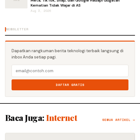
Meta, TikTok, Snap, dan Google Hadapi Gugatan
Kematian Tidak Wajar di AS
Aug 3, 2026
NEWSLETTER
Dapatkan rangkuman berita teknologi terbaik langsung di
inbox Anda setiap pagi.
DAFTAR GRATIS
Baca Juga:
Internet
SEMUA ARTIKEL →