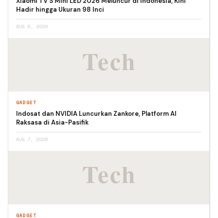
Xiaomi TV S Mini LED 2026 Meluncur di Indonesia, Kini
Hadir hingga Ukuran 98 Inci
AUG 6, 2026
GADGET
Indosat dan NVIDIA Luncurkan Zankore, Platform AI
Raksasa di Asia-Pasifik
AUG 7, 2026
GADGET