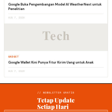
Google Buka Pengembangan Model AI WeatherNext untuk
Penelitian
AUG 7, 2026
GADGET
Google Wallet Kini Punya Fitur Kirim Uang untuk Anak
AUG 7, 2026
// NEWSLETTER GRATIS
Tetap Update
Setiap Hari