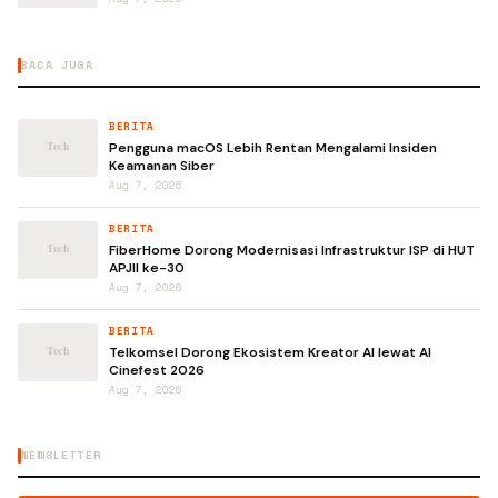
BACA JUGA
BERITA
Pengguna macOS Lebih Rentan Mengalami Insiden
Keamanan Siber
Aug 7, 2026
BERITA
FiberHome Dorong Modernisasi Infrastruktur ISP di HUT
APJII ke-30
Aug 7, 2026
BERITA
Telkomsel Dorong Ekosistem Kreator AI lewat AI
Cinefest 2026
Aug 7, 2026
NEWSLETTER