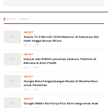
ARTIKEL TERKAIT
GADGET
Xiaomi TV S Mini LED 2026 Meluncur di Indonesia, Kini
Hadir hingga Ukuran 98 Inci
Aug 6, 2026
GADGET
Indosat dan NVIDIA Luncurkan Zankore, Platform AI
Raksasa di Asia-Pasifik
Aug 7, 2026
GADGET
Google Buka Pengembangan Model AI WeatherNext
untuk Penelitian
Aug 7, 2026
GADGET
Google Wallet Kini Punya Fitur Kirim Uang untuk Anak
Aug 7, 2026