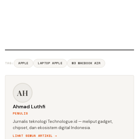
TAG:
APPLE
LAPTOP APPLE
M3 MACBOOK AIR
AH
Ahmad Luthfi
PENULIS
Jurnalis teknologi Technologue.id — meliput gadget,
chipset, dan ekosistem digital Indonesia.
LIHAT SEMUA ARTIKEL →