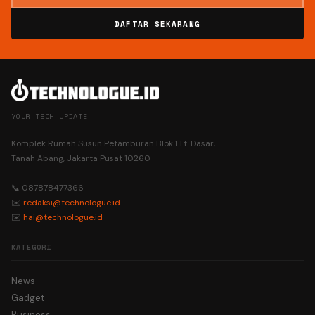
DAFTAR SEKARANG
YOUR TECH UPDATE
Komplek Rumah Susun Petamburan Blok 1 Lt. Dasar,
Tanah Abang, Jakarta Pusat 10260
📞 087878477366
✉️
redaksi@technologue.id
✉️
hai@technologue.id
KATEGORI
News
Gadget
Business