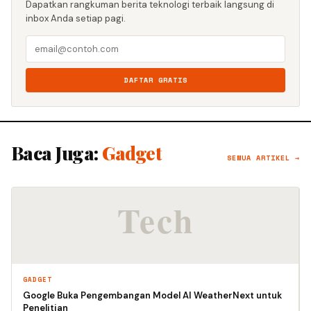
Dapatkan rangkuman berita teknologi terbaik langsung di
inbox Anda setiap pagi.
DAFTAR GRATIS
Baca Juga:
Gadget
SEMUA ARTIKEL →
GADGET
Google Buka Pengembangan Model AI WeatherNext untuk
Penelitian