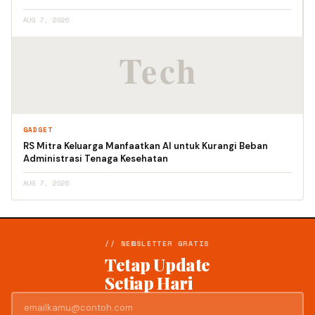
AUG 7, 2026
GADGET
RS Mitra Keluarga Manfaatkan AI untuk Kurangi Beban
Administrasi Tenaga Kesehatan
AUG 7, 2026
// NEWSLETTER GRATIS
Tetap Update
Setiap Hari