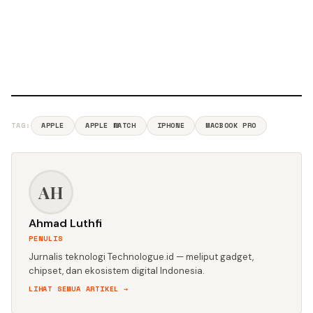
TAG:
APPLE
APPLE WATCH
IPHONE
MACBOOK PRO
AH
Ahmad Luthfi
PENULIS
Jurnalis teknologi Technologue.id — meliput gadget,
chipset, dan ekosistem digital Indonesia.
LIHAT SEMUA ARTIKEL →