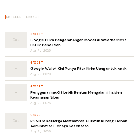
ARTIKEL TERKAIT
GADGET
Google Buka Pengembangan Model AI WeatherNext
untuk Penelitian
Aug 7, 2026
GADGET
Google Wallet Kini Punya Fitur Kirim Uang untuk Anak
Aug 7, 2026
GADGET
Pengguna macOS Lebih Rentan Mengalami Insiden
Keamanan Siber
Aug 7, 2026
GADGET
RS Mitra Keluarga Manfaatkan AI untuk Kurangi Beban
Administrasi Tenaga Kesehatan
Aug 7, 2026