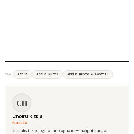
TAG:
APPLE
APPLE MUSIC
APPLE MUSIC CLASSICAL
CH
Choiru Rizkia
PENULIS
Jurnalis teknologi Technologue.id — meliput gadget,