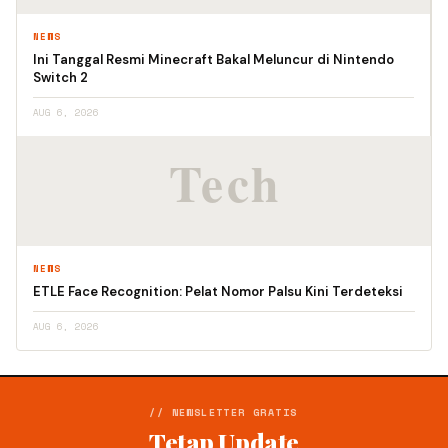
NEWS
Ini Tanggal Resmi Minecraft Bakal Meluncur di Nintendo
Switch 2
AUG 6, 2026
NEWS
ETLE Face Recognition: Pelat Nomor Palsu Kini Terdeteksi
AUG 6, 2026
// NEWSLETTER GRATIS
Tetap Update