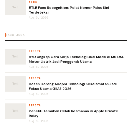
NEWS
ETLE Face Recognition: Pelat Nomor Palsu Kini
Terdeteksi
Aug 6, 2026
BACA JUGA
BERITA
BYD Ungkap Cara Kerja Teknologi Dual Mode di M6 DM,
Motor Listrik Jadi Penggerak Utama
Aug 6, 2026
BERITA
Bosch Dorong Adopsi Teknologi Keselamatan Jadi
Fokus Utama GIIAS 2026
Aug 6, 2026
BERITA
Peneliti Temukan Celah Keamanan di Apple Private
Relay
Aug 6, 2026