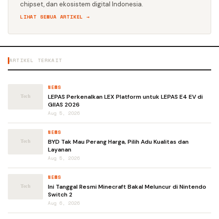
chipset, dan ekosistem digital Indonesia.
LIHAT SEMUA ARTIKEL →
ARTIKEL TERKAIT
NEWS
LEPAS Perkenalkan LEX Platform untuk LEPAS E4 EV di
GIIAS 2026
Aug 5, 2026
NEWS
BYD Tak Mau Perang Harga, Pilih Adu Kualitas dan
Layanan
Aug 5, 2026
NEWS
Ini Tanggal Resmi Minecraft Bakal Meluncur di Nintendo
Switch 2
Aug 6, 2026