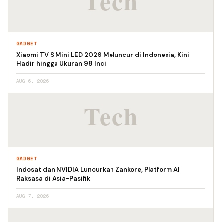
GADGET
Xiaomi TV S Mini LED 2026 Meluncur di Indonesia, Kini
Hadir hingga Ukuran 98 Inci
AUG 6, 2026
GADGET
Indosat dan NVIDIA Luncurkan Zankore, Platform AI
Raksasa di Asia-Pasifik
AUG 7, 2026