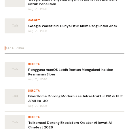
untuk Penelitian
Aug 7, 2026
GADGET
Google Wallet Kini Punya Fitur Kirim Uang untuk Anak
Aug 7, 2026
BACA JUGA
BERITA
Pengguna macOS Lebih Rentan Mengalami Insiden
Keamanan Siber
Aug 7, 2026
BERITA
FiberHome Dorong Modernisasi Infrastruktur ISP di HUT
APJII ke-30
Aug 7, 2026
BERITA
Telkomsel Dorong Ekosistem Kreator AI lewat AI
Cinefest 2026