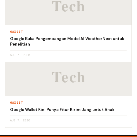
GADGET
Google Buka Pengembangan Model AI WeatherNext untuk
Penelitian
AUG 7, 2026
GADGET
Google Wallet Kini Punya Fitur Kirim Uang untuk Anak
AUG 7, 2026