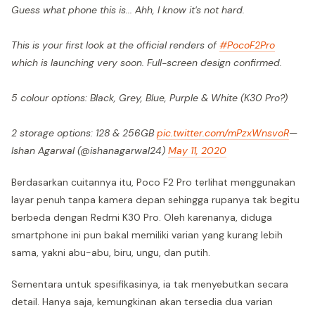
Guess what phone this is... Ahh, I know it's not hard.
This is your first look at the official renders of
#PocoF2Pro
which is launching very soon. Full-screen design confirmed.
5 colour options: Black, Grey, Blue, Purple & White (K30 Pro?)
2 storage options: 128 & 256GB
pic.twitter.com/mPzxWnsvoR
—
Ishan Agarwal (@ishanagarwal24)
May 11, 2020
Berdasarkan cuitannya itu, Poco F2 Pro terlihat menggunakan
layar penuh tanpa kamera depan sehingga rupanya tak begitu
berbeda dengan Redmi K30 Pro. Oleh karenanya, diduga
smartphone ini pun bakal memiliki varian yang kurang lebih
sama, yakni abu-abu, biru, ungu, dan putih.
Sementara untuk spesifikasinya, ia tak menyebutkan secara
detail. Hanya saja, kemungkinan akan tersedia dua varian