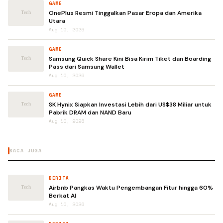
GAME
OnePlus Resmi Tinggalkan Pasar Eropa dan Amerika
Utara
Aug 10, 2026
GAME
Samsung Quick Share Kini Bisa Kirim Tiket dan Boarding
Pass dari Samsung Wallet
Aug 10, 2026
GAME
SK Hynix Siapkan Investasi Lebih dari US$38 Miliar untuk
Pabrik DRAM dan NAND Baru
Aug 10, 2026
BACA JUGA
BERITA
Airbnb Pangkas Waktu Pengembangan Fitur hingga 60%
Berkat AI
Aug 10, 2026