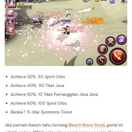
Achieve
20%: 50
Spirit
Orbs
Achieve
40%: 50 Tiket Jiwa
Achieve
60%: 10 Tiket Pemanggilan Jiwa Jiwa
Achieve
80%: 100
Spirit
Orbs
Bankai
!: 5-
Star Summons Ticket
Jika pemain belum tahu tentang
Bleach Brave Souls
,
game
ini