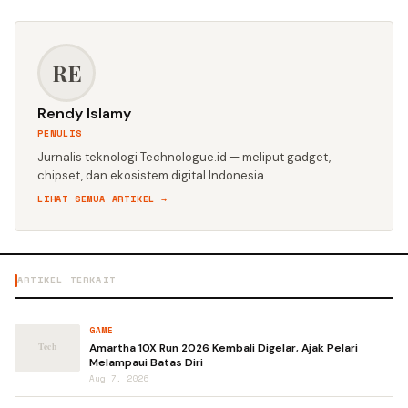
RE
Rendy Islamy
PENULIS
Jurnalis teknologi Technologue.id — meliput gadget,
chipset, dan ekosistem digital Indonesia.
LIHAT SEMUA ARTIKEL →
ARTIKEL TERKAIT
GAME
Amartha 10X Run 2026 Kembali Digelar, Ajak Pelari
Melampaui Batas Diri
Aug 7, 2026