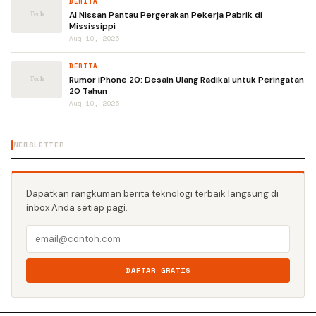
BERITA
AI Nissan Pantau Pergerakan Pekerja Pabrik di
Mississippi
Aug 10, 2026
BERITA
Rumor iPhone 20: Desain Ulang Radikal untuk Peringatan
20 Tahun
Aug 10, 2026
NEWSLETTER
Dapatkan rangkuman berita teknologi terbaik langsung di
inbox Anda setiap pagi.
DAFTAR GRATIS