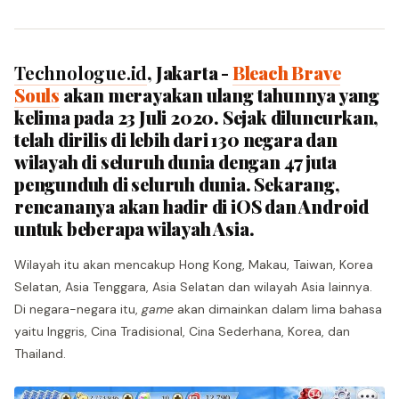
Technologue.id
, Jakarta -
Bleach Brave
Souls
akan merayakan ulang tahunnya yang
kelima pada 23 Juli 2020. Sejak diluncurkan,
telah dirilis di lebih dari 130 negara dan
wilayah di seluruh dunia dengan 47 juta
pengunduh di seluruh dunia. Sekarang,
rencananya akan hadir di iOS dan Android
untuk beberapa wilayah Asia.
Wilayah itu akan mencakup Hong Kong, Makau, Taiwan, Korea
Selatan, Asia Tenggara, Asia Selatan dan wilayah Asia lainnya.
Di negara-negara itu,
game
akan dimainkan dalam lima bahasa
yaitu Inggris, Cina Tradisional, Cina Sederhana, Korea, dan
Thailand.