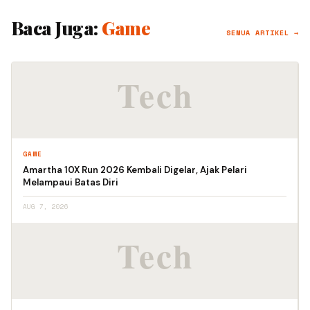
Baca Juga:
Game
SEMUA ARTIKEL →
GAME
Amartha 10X Run 2026 Kembali Digelar, Ajak Pelari
Melampaui Batas Diri
AUG 7, 2026