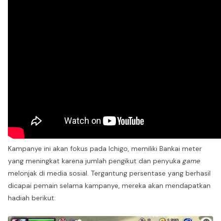
Kampanye ini akan fokus pada Ichigo, memiliki Bankai meter
yang meningkat karena jumlah pengikut dan penyuka
game
melonjak di media sosial. Tergantung persentase yang berhasil
dicapai pemain selama kampanye, mereka akan mendapatkan
hadiah berikut: