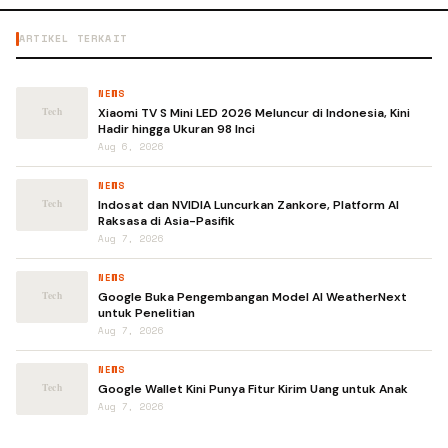
ARTIKEL TERKAIT
NEWS
Xiaomi TV S Mini LED 2026 Meluncur di Indonesia, Kini
Hadir hingga Ukuran 98 Inci
Aug 6, 2026
NEWS
Indosat dan NVIDIA Luncurkan Zankore, Platform AI
Raksasa di Asia-Pasifik
Aug 7, 2026
NEWS
Google Buka Pengembangan Model AI WeatherNext
untuk Penelitian
Aug 7, 2026
NEWS
Google Wallet Kini Punya Fitur Kirim Uang untuk Anak
Aug 7, 2026