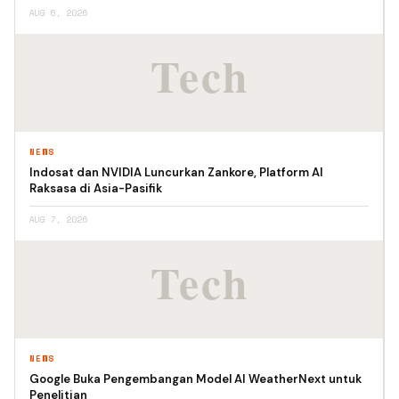
AUG 6, 2026
NEWS
Indosat dan NVIDIA Luncurkan Zankore, Platform AI
Raksasa di Asia-Pasifik
AUG 7, 2026
NEWS
Google Buka Pengembangan Model AI WeatherNext untuk
Penelitian