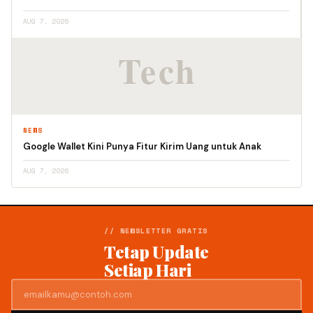
AUG 7, 2026
NEWS
Google Wallet Kini Punya Fitur Kirim Uang untuk Anak
AUG 7, 2026
// NEWSLETTER GRATIS
Tetap Update
Setiap Hari