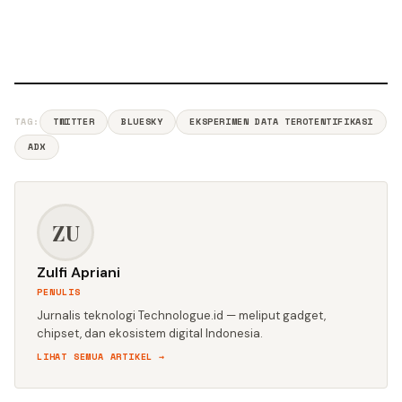
TAG:
TWITTER
BLUESKY
EKSPERIMEN DATA TEROTENTIFIKASI
ADX
ZU
Zulfi Apriani
PENULIS
Jurnalis teknologi Technologue.id — meliput gadget,
chipset, dan ekosistem digital Indonesia.
LIHAT SEMUA ARTIKEL →