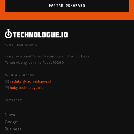
DAFTAR SEKARANG
YOUR TECH UPDATE
Komplek Rumah Susun Petamburan Blok 1 Lt. Dasar,
Tanah Abang, Jakarta Pusat 10260
📞 087878477366
✉️
redaksi@technologue.id
✉️
hai@technologue.id
KATEGORI
News
Gadget
Business