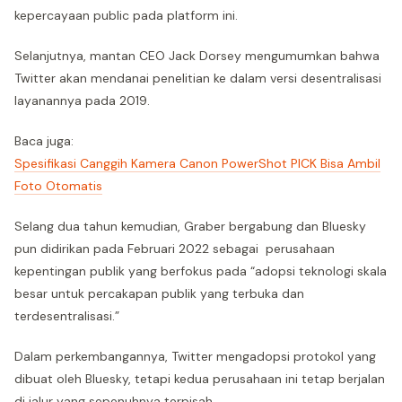
kepercayaan public pada platform ini.
Selanjutnya, mantan CEO Jack Dorsey mengumumkan bahwa
Twitter akan mendanai penelitian ke dalam versi desentralisasi
layanannya pada 2019.
Baca juga:
Spesifikasi Canggih Kamera Canon PowerShot PICK Bisa Ambil
Foto Otomatis
Selang dua tahun kemudian, Graber bergabung dan Bluesky
pun didirikan pada Februari 2022 sebagai perusahaan
kepentingan publik yang berfokus pada “adopsi teknologi skala
besar untuk percakapan publik yang terbuka dan
terdesentralisasi.”
Dalam perkembangannya, Twitter mengadopsi protokol yang
dibuat oleh Bluesky, tetapi kedua perusahaan ini tetap berjalan
di jalur yang sepenuhnya terpisah.