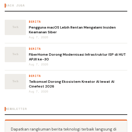
BACA JUGA
BERITA
Pengguna macOS Lebih Rentan Mengalami Insiden
Keamanan Siber
Aug 7, 2026
BERITA
FiberHome Dorong Modernisasi Infrastruktur ISP di HUT
APJII ke-30
Aug 7, 2026
BERITA
Telkomsel Dorong Ekosistem Kreator AI lewat AI
Cinefest 2026
Aug 7, 2026
NEWSLETTER
Dapatkan rangkuman berita teknologi terbaik langsung di