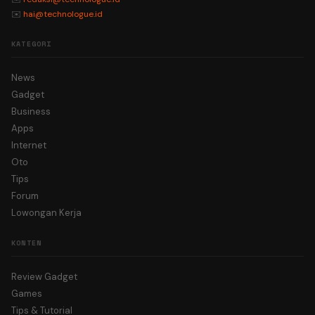
✉️
hai@technologue.id
KATEGORI
News
Gadget
Business
Apps
Internet
Oto
Tips
Forum
Lowongan Kerja
KONTEN
Review Gadget
Games
Tips & Tutorial