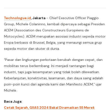
Technologue.id
, Jakarta
- Chief Executive Officer Piaggio
Group, Michele Colaninno, kembali dipercaya sebagai Presiden
ACEM (Association des Constructeurs Européens de
Motocycles). ACEM merupakan asosiasi industri sepeda motor
Eropa berbasis di Brussel, Belgia, yang menaungi semua grup
sepeda motor dan skuter di dunia.
“Pasar dan lingkungan perkotaan berubah dengan cepat, dan
mobilitas terus berkembang. Ini menjadi tantangan bagi
industri, tapi juga kesempatan yang tidak boleh dilewatkan.
Keberlanjutan, konektivitas, keamanan, dan daya saing adalah
poin-poin kunci dari agenda kami dan Manifesto ACEM,” ujar
Michele.
Baca Juga:
Cetak Sejarah, GIIAS 2024 Bakal Diramaikan 55 Merek