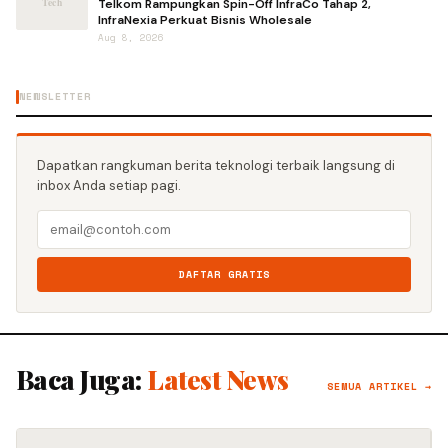
Telkom Rampungkan Spin-Off InfraCo Tahap 2,
InfraNexia Perkuat Bisnis Wholesale
Aug 8, 2026
NEWSLETTER
Dapatkan rangkuman berita teknologi terbaik langsung di
inbox Anda setiap pagi.
DAFTAR GRATIS
Baca Juga:
Latest News
SEMUA ARTIKEL →