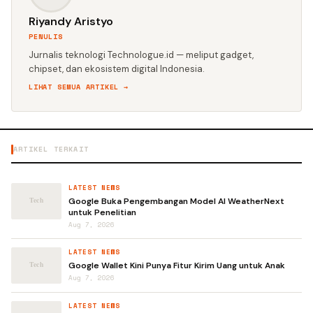
Riyandy Aristyo
PENULIS
Jurnalis teknologi Technologue.id — meliput gadget,
chipset, dan ekosistem digital Indonesia.
LIHAT SEMUA ARTIKEL →
ARTIKEL TERKAIT
LATEST NEWS
Google Buka Pengembangan Model AI WeatherNext
untuk Penelitian
Aug 7, 2026
LATEST NEWS
Google Wallet Kini Punya Fitur Kirim Uang untuk Anak
Aug 7, 2026
LATEST NEWS