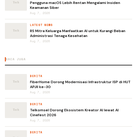
Pengguna macOS Lebih Rentan Mengalami Insiden
Keamanan Siber
Aug 7, 2026
LATEST NEWS
RS Mitra Keluarga Manfaatkan AI untuk Kurangi Beban
Administrasi Tenaga Kesehatan
Aug 7, 2026
BACA JUGA
BERITA
FiberHome Dorong Modernisasi Infrastruktur ISP di HUT
APJII ke-30
Aug 7, 2026
BERITA
Telkomsel Dorong Ekosistem Kreator AI lewat AI
Cinefest 2026
Aug 7, 2026
BERITA