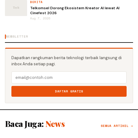
BERITA
Telkomsel Dorong Ekosistem Kreator AI lewat AI
Cinefest 2026
Aug 7, 2026
NEWSLETTER
Dapatkan rangkuman berita teknologi terbaik langsung di
inbox Anda setiap pagi.
DAFTAR GRATIS
Baca Juga:
News
SEMUA ARTIKEL →