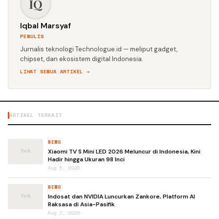
IQ
Iqbal Marsyaf
PENULIS
Jurnalis teknologi Technologue.id — meliput gadget,
chipset, dan ekosistem digital Indonesia.
LIHAT SEMUA ARTIKEL →
ARTIKEL TERKAIT
NEWS
Xiaomi TV S Mini LED 2026 Meluncur di Indonesia, Kini
Hadir hingga Ukuran 98 Inci
Aug 6, 2026
NEWS
Indosat dan NVIDIA Luncurkan Zankore, Platform AI
Raksasa di Asia-Pasifik
Aug 7, 2026