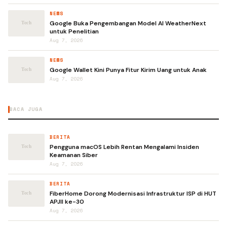
NEWS
Google Buka Pengembangan Model AI WeatherNext
untuk Penelitian
Aug 7, 2026
NEWS
Google Wallet Kini Punya Fitur Kirim Uang untuk Anak
Aug 7, 2026
BACA JUGA
BERITA
Pengguna macOS Lebih Rentan Mengalami Insiden
Keamanan Siber
Aug 7, 2026
BERITA
FiberHome Dorong Modernisasi Infrastruktur ISP di HUT
APJII ke-30
Aug 7, 2026