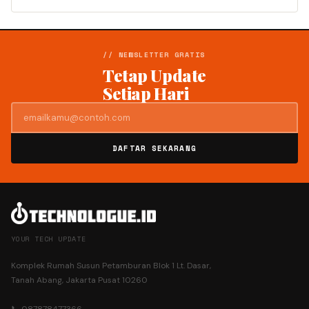
// NEWSLETTER GRATIS
Tetap Update
Setiap Hari
DAFTAR SEKARANG
YOUR TECH UPDATE
Komplek Rumah Susun Petamburan Blok 1 Lt. Dasar,
Tanah Abang, Jakarta Pusat 10260