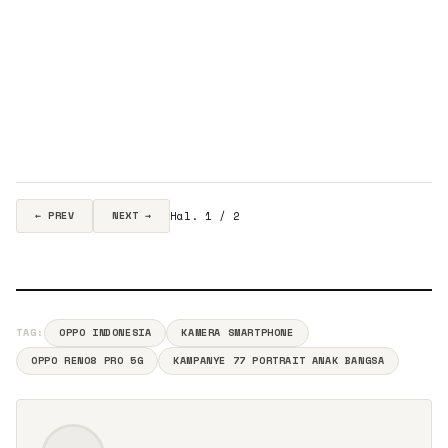
Hal. 1 / 2
← PREV
NEXT →
TAG:
OPPO INDONESIA
KAMERA SMARTPHONE
OPPO RENO8 PRO 5G
KAMPANYE 77 PORTRAIT ANAK BANGSA