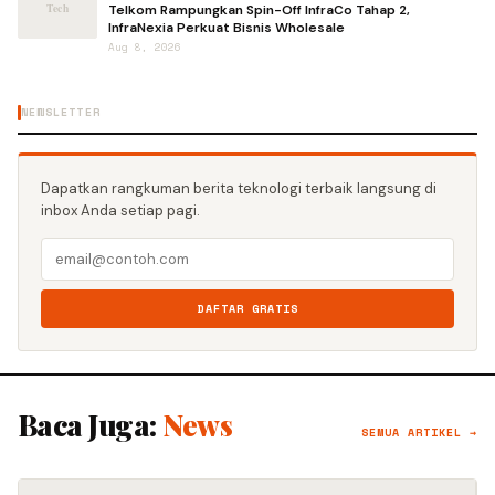
Telkom Rampungkan Spin-Off InfraCo Tahap 2,
InfraNexia Perkuat Bisnis Wholesale
Aug 8, 2026
NEWSLETTER
Dapatkan rangkuman berita teknologi terbaik langsung di
inbox Anda setiap pagi.
DAFTAR GRATIS
Baca Juga:
News
SEMUA ARTIKEL →