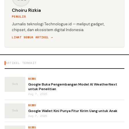
Choiru Rizkia
PENULIS
Jurnalis teknologi Technologue.id — meliput gadget,
chipset, dan ekosistem digital Indonesia.
LIHAT SEMUA ARTIKEL →
ARTIKEL TERKAIT
NEWS
Google Buka Pengembangan Model AI WeatherNext
untuk Penelitian
Aug 7, 2026
NEWS
Google Wallet Kini Punya Fitur Kirim Uang untuk Anak
Aug 7, 2026
NEWS