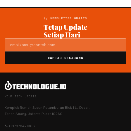
// NEWSLETTER GRATIS
Tetap Update
Setiap Hari
DAFTAR SEKARANG
YOUR TECH UPDATE
Komplek Rumah Susun Petamburan Blok 1 Lt. Dasar,
Tanah Abang, Jakarta Pusat 10260
📞 087878477366