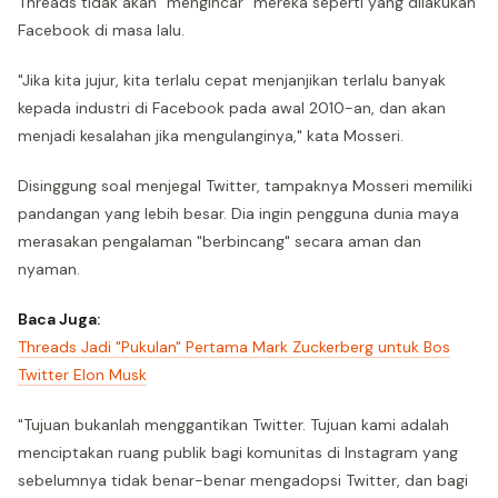
Threads tidak akan "mengincar" mereka seperti yang dilakukan
Facebook di masa lalu.
"Jika kita jujur, kita terlalu cepat menjanjikan terlalu banyak
kepada industri di Facebook pada awal 2010-an, dan akan
menjadi kesalahan jika mengulanginya," kata Mosseri.
Disinggung soal menjegal Twitter, tampaknya Mosseri memiliki
pandangan yang lebih besar. Dia ingin pengguna dunia maya
merasakan pengalaman "berbincang" secara aman dan
nyaman.
Baca Juga:
Threads Jadi "Pukulan" Pertama Mark Zuckerberg untuk Bos
Twitter Elon Musk
"Tujuan bukanlah menggantikan Twitter. Tujuan kami adalah
menciptakan ruang publik bagi komunitas di Instagram yang
sebelumnya tidak benar-benar mengadopsi Twitter, dan bagi