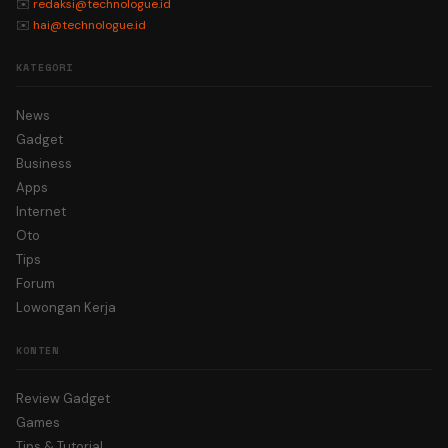
✉️
redaksi@technologue.id
✉️
hai@technologue.id
KATEGORI
News
Gadget
Business
Apps
Internet
Oto
Tips
Forum
Lowongan Kerja
KONTEN
Review Gadget
Games
Tips & Tutorial