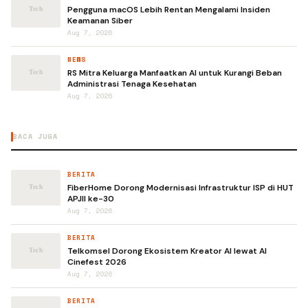
Pengguna macOS Lebih Rentan Mengalami Insiden
Keamanan Siber
Aug 7, 2026
NEWS
RS Mitra Keluarga Manfaatkan AI untuk Kurangi Beban
Administrasi Tenaga Kesehatan
Aug 7, 2026
BACA JUGA
BERITA
FiberHome Dorong Modernisasi Infrastruktur ISP di HUT
APJII ke-30
Aug 7, 2026
BERITA
Telkomsel Dorong Ekosistem Kreator AI lewat AI
Cinefest 2026
Aug 7, 2026
BERITA