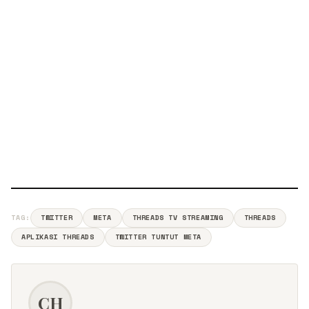
TAG:
TWITTER
META
THREADS TV STREAMING
THREADS
APLIKASI THREADS
TWITTER TUNTUT META
CH