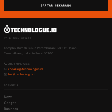
DAFTAR SEKARANG
YOUR TECH UPDATE
Komplek Rumah Susun Petamburan Blok 1 Lt. Dasar,
Tanah Abang, Jakarta Pusat 10260
📞 087878477366
✉️
redaksi@technologue.id
✉️
hai@technologue.id
KATEGORI
News
Gadget
Business