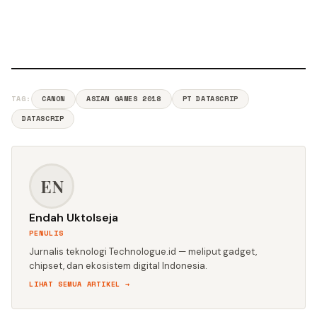
TAG:
CANON
ASIAN GAMES 2018
PT DATASCRIP
DATASCRIP
EN
Endah Uktolseja
PENULIS
Jurnalis teknologi Technologue.id — meliput gadget,
chipset, dan ekosistem digital Indonesia.
LIHAT SEMUA ARTIKEL →