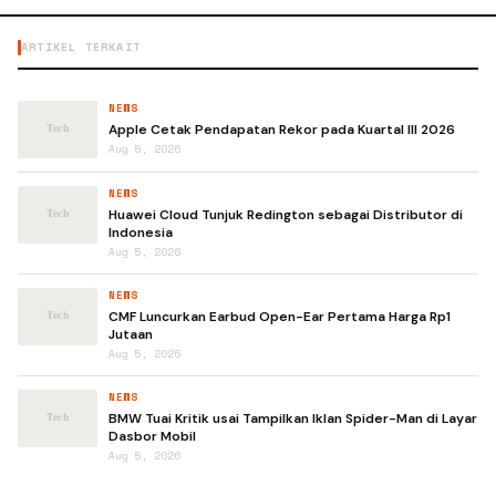
ARTIKEL TERKAIT
NEWS
Apple Cetak Pendapatan Rekor pada Kuartal III 2026
Aug 5, 2026
NEWS
Huawei Cloud Tunjuk Redington sebagai Distributor di
Indonesia
Aug 5, 2026
NEWS
CMF Luncurkan Earbud Open-Ear Pertama Harga Rp1
Jutaan
Aug 5, 2026
NEWS
BMW Tuai Kritik usai Tampilkan Iklan Spider-Man di Layar
Dasbor Mobil
Aug 5, 2026