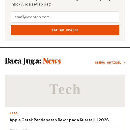
inbox Anda setiap pagi.
DAFTAR GRATIS
Baca Juga:
News
SEMUA ARTIKEL →
NEWS
Apple Cetak Pendapatan Rekor pada Kuartal III 2026