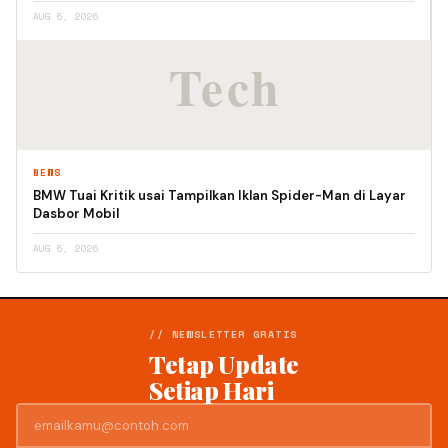
AUG 5, 2026
NEWS
BMW Tuai Kritik usai Tampilkan Iklan Spider-Man di Layar
Dasbor Mobil
AUG 5, 2026
// NEWSLETTER GRATIS
Tetap Update
Setiap Hari