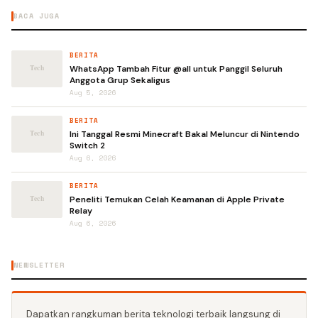
BACA JUGA
BERITA
WhatsApp Tambah Fitur @all untuk Panggil Seluruh
Anggota Grup Sekaligus
Aug 5, 2026
BERITA
Ini Tanggal Resmi Minecraft Bakal Meluncur di Nintendo
Switch 2
Aug 6, 2026
BERITA
Peneliti Temukan Celah Keamanan di Apple Private
Relay
Aug 6, 2026
NEWSLETTER
Dapatkan rangkuman berita teknologi terbaik langsung di