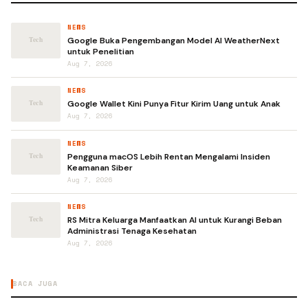
NEWS
Google Buka Pengembangan Model AI WeatherNext
untuk Penelitian
Aug 7, 2026
NEWS
Google Wallet Kini Punya Fitur Kirim Uang untuk Anak
Aug 7, 2026
NEWS
Pengguna macOS Lebih Rentan Mengalami Insiden
Keamanan Siber
Aug 7, 2026
NEWS
RS Mitra Keluarga Manfaatkan AI untuk Kurangi Beban
Administrasi Tenaga Kesehatan
Aug 7, 2026
BACA JUGA