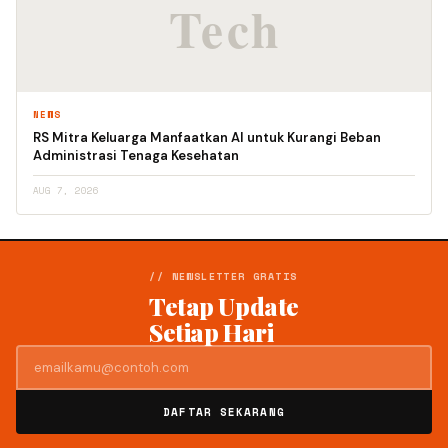
NEWS
RS Mitra Keluarga Manfaatkan AI untuk Kurangi Beban
Administrasi Tenaga Kesehatan
AUG 7, 2026
// NEWSLETTER GRATIS
Tetap Update
Setiap Hari
DAFTAR SEKARANG