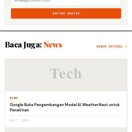
DAFTAR GRATIS
Baca Juga:
News
SEMUA ARTIKEL →
NEWS
Google Buka Pengembangan Model AI WeatherNext untuk
Penelitian
AUG 7, 2026