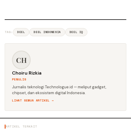
TAG:
DEEL
DEEL INDONESIA
DEEL IQ
CH
Choiru Rizkia
PENULIS
Jurnalis teknologi Technologue.id — meliput gadget,
chipset, dan ekosistem digital Indonesia.
LIHAT SEMUA ARTIKEL →
ARTIKEL TERKAIT