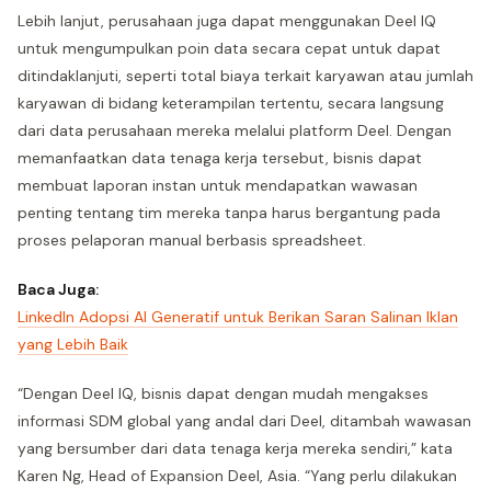
Lebih lanjut, perusahaan juga dapat menggunakan Deel IQ
untuk mengumpulkan poin data secara cepat untuk dapat
ditindaklanjuti, seperti total biaya terkait karyawan atau jumlah
karyawan di bidang keterampilan tertentu, secara langsung
dari data perusahaan mereka melalui platform Deel. Dengan
memanfaatkan data tenaga kerja tersebut, bisnis dapat
membuat laporan instan untuk mendapatkan wawasan
penting tentang tim mereka tanpa harus bergantung pada
proses pelaporan manual berbasis spreadsheet.
Baca Juga:
LinkedIn Adopsi AI Generatif untuk Berikan Saran Salinan Iklan
yang Lebih Baik
“Dengan Deel IQ, bisnis dapat dengan mudah mengakses
informasi SDM global yang andal dari Deel, ditambah wawasan
yang bersumber dari data tenaga kerja mereka sendiri,” kata
Karen Ng, Head of Expansion Deel, Asia. “Yang perlu dilakukan