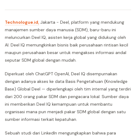
Technologue.id,
Jakarta - Deel, platform yang mendukung
manajemen sumber daya manusia (SDM), baru-baru ini
meluncurkan Deel IQ, asisten kerja global yang didukung oleh
AI. Deel IQ memungkinkan bisnis baik perusahaan rintisan kecil
maupun perusahaan besar untuk mengakses informasi andal
seputar SDM global dengan mudah.
Diperkuat oleh ChatGPT OpenAI, Deel IQ disempurnakan
dengan adanya akses ke data Basis Pengetahuan (Knowledge
Base) Global Deel — diperlengkapi oleh tim internal yang terdiri
dari 200 orang pakar SDM dan pengacara lokal. Sumber daya
ini memberikan Deel IQ kemampuan untuk membantu
organisasi mana pun menjadi pakar SDM global dengan satu
sumber informasi terkait kepatuhan.
Sebuah studi dari LinkedIn mengungkapkan bahwa para