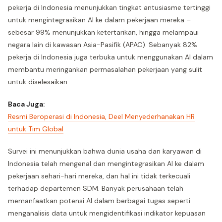
pekerja di Indonesia menunjukkan tingkat antusiasme tertinggi
untuk mengintegrasikan AI ke dalam pekerjaan mereka –
sebesar 99% menunjukkan ketertarikan, hingga melampaui
negara lain di kawasan Asia-Pasifik (APAC). Sebanyak 82%
pekerja di Indonesia juga terbuka untuk menggunakan AI dalam
membantu meringankan permasalahan pekerjaan yang sulit
untuk diselesaikan.
Baca Juga:
Resmi Beroperasi di Indonesia, Deel Menyederhanakan HR
untuk Tim Global
Survei ini menunjukkan bahwa dunia usaha dan karyawan di
Indonesia telah mengenal dan mengintegrasikan AI ke dalam
pekerjaan sehari-hari mereka, dan hal ini tidak terkecuali
terhadap departemen SDM. Banyak perusahaan telah
memanfaatkan potensi AI dalam berbagai tugas seperti
menganalisis data untuk mengidentifikasi indikator kepuasan