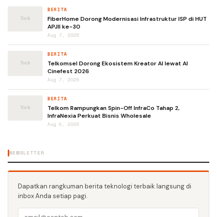
BERITA
FiberHome Dorong Modernisasi Infrastruktur ISP di HUT
APJII ke-30
Aug 7, 2026
BERITA
Telkomsel Dorong Ekosistem Kreator AI lewat AI
Cinefest 2026
Aug 7, 2026
BERITA
Telkom Rampungkan Spin-Off InfraCo Tahap 2,
InfraNexia Perkuat Bisnis Wholesale
Aug 8, 2026
NEWSLETTER
Dapatkan rangkuman berita teknologi terbaik langsung di
inbox Anda setiap pagi.