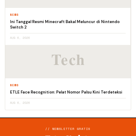
NEWS
Ini Tanggal Resmi Minecraft Bakal Meluncur di Nintendo
Switch 2
AUG 6, 2026
NEWS
ETLE Face Recognition: Pelat Nomor Palsu Kini Terdeteksi
AUG 6, 2026
// NEWSLETTER GRATIS