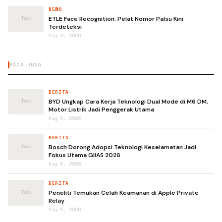
NEWS
ETLE Face Recognition: Pelat Nomor Palsu Kini
Terdeteksi
Aug 6, 2026
BACA JUGA
BERITA
BYD Ungkap Cara Kerja Teknologi Dual Mode di M6 DM,
Motor Listrik Jadi Penggerak Utama
Aug 6, 2026
BERITA
Bosch Dorong Adopsi Teknologi Keselamatan Jadi
Fokus Utama GIIAS 2026
Aug 6, 2026
BERITA
Peneliti Temukan Celah Keamanan di Apple Private
Relay
Aug 6, 2026