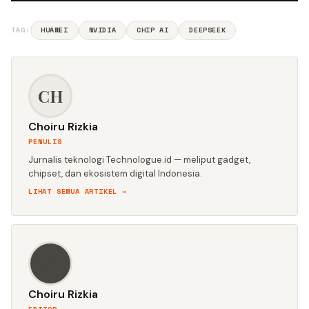
TAG:
HUAWEI
NVIDIA
CHIP AI
DEEPSEEK
CH
Choiru Rizkia
PENULIS
Jurnalis teknologi Technologue.id — meliput gadget,
chipset, dan ekosistem digital Indonesia.
LIHAT SEMUA ARTIKEL →
CH
Choiru Rizkia