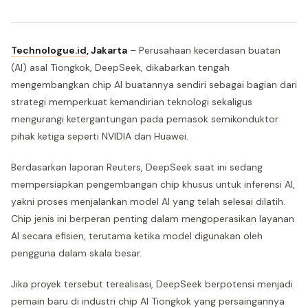
Technologue.id
,
Jakarta
– Perusahaan kecerdasan buatan
(AI) asal Tiongkok, DeepSeek, dikabarkan tengah
mengembangkan chip AI buatannya sendiri sebagai bagian dari
strategi memperkuat kemandirian teknologi sekaligus
mengurangi ketergantungan pada pemasok semikonduktor
pihak ketiga seperti NVIDIA dan Huawei.
Berdasarkan laporan Reuters, DeepSeek saat ini sedang
mempersiapkan pengembangan chip khusus untuk inferensi AI,
yakni proses menjalankan model AI yang telah selesai dilatih.
Chip jenis ini berperan penting dalam mengoperasikan layanan
AI secara efisien, terutama ketika model digunakan oleh
pengguna dalam skala besar.
Jika proyek tersebut terealisasi, DeepSeek berpotensi menjadi
pemain baru di industri chip AI Tiongkok yang persaingannya