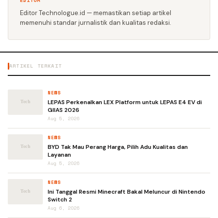
EDITOR
Editor Technologue.id — memastikan setiap artikel
memenuhi standar jurnalistik dan kualitas redaksi.
ARTIKEL TERKAIT
NEWS
LEPAS Perkenalkan LEX Platform untuk LEPAS E4 EV di
GIIAS 2026
Aug 5, 2026
NEWS
BYD Tak Mau Perang Harga, Pilih Adu Kualitas dan
Layanan
Aug 5, 2026
NEWS
Ini Tanggal Resmi Minecraft Bakal Meluncur di Nintendo
Switch 2
Aug 6, 2026